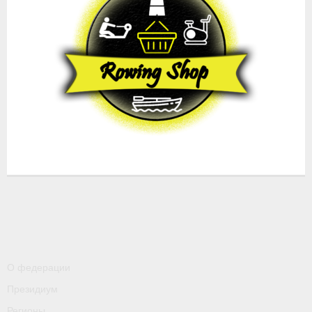
О федерации
Президиум
Регионы