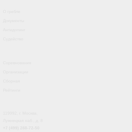
О гребле
Документы
Антидопинг
Судейство
Соревнования
Организации
Сборная
Рейтинги
119992, г. Москва,
Лужнецкая наб., д. 8
+7 (499) 288-72-50