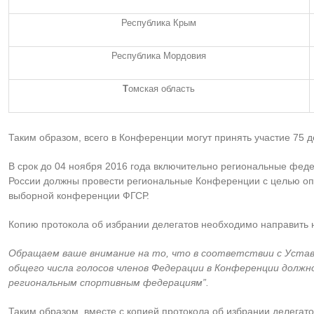
Республика Крым
Республика Мордовия
Т
омская область
Таким образом, всего в Конференции могут принять участие 75 д
В срок до 04 ноября 2016 года включительно региональные фед
России должны провести региональные Конференции с целью опр
выборной конференции ФГСР.
Копию протокола об избрании делегатов необходимо направить н
Обращаем ваше внимание на то, что в соответствии с Уставо
общего числа голосов членов Федерации в Конференции долж
региональным спортивным федерациям”.
Таким образом, вместе с копией протокола об избрании делегат