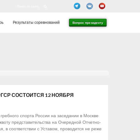
рь
Результаты соревнований
Вопрос президенту
ГСР СОСТОИТСЯ 12 НОЯБРЯ
ребного спорта России на заседании в Москве
квоту представительства на Очередной Отчетно-
, в соответствии с Уставом, проводится не реже