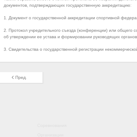
документов, подтверждающих государственную аккредитацию:
1. Документ о государственной аккредитации спортивной федера
2. Протокол учредительного съезда (конференции) или общего с
об утверждении ее устава и формировании руководящих органов 
3. Свидетельства о государственной регистрации некоммерческо
Пред.
Соревнования
Организации