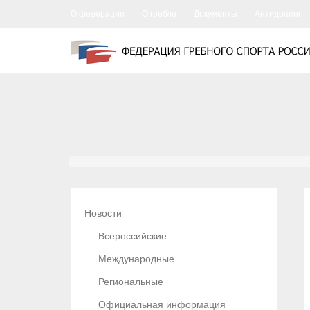
О федерации
О гребле
Документы
Антидопинг
Новости
Всероссийские
Международные
Региональные
Официальная информация