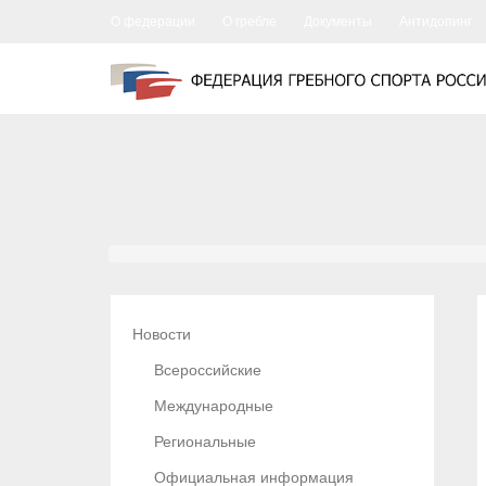
О федерации
О гребле
Документы
Антидопинг
Новости
Всероссийские
Международные
Региональные
Официальная информация