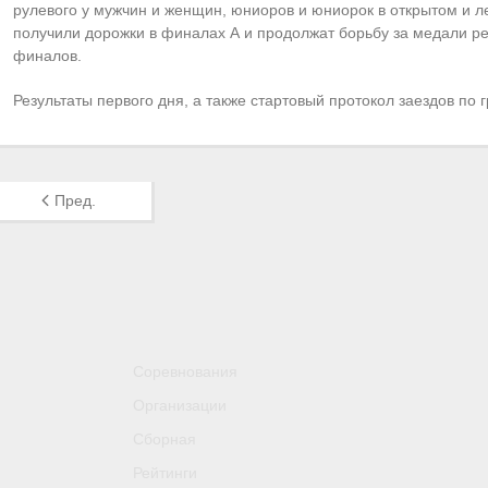
рулевого у мужчин и женщин, юниоров и юниорок в открытом и л
получили дорожки в финалах А и продолжат борьбу за медали ре
финалов.
Результаты первого дня, а также стартовый протокол заездов по
Пред.
Соревнования
Организации
Сборная
Рейтинги