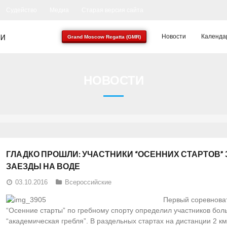
Судейство
Медиа
Старая версия сайта
Новости
Календа
Grand Moscow Regatta (GMR)
НОВОСТИ
ГЛАДКО ПРОШЛИ: УЧАСТНИКИ “ОСЕННИХ СТАРТОВ
ЗАЕЗДЫ НА ВОДЕ
03.10.2016
Всероссийские
Первый соревнова
“Осенние старты” по гребному спорту определил участников бо
“академическая гребля”. В раздельных стартах на дистанции 2 км