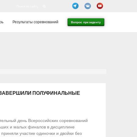
рь
Результаты соревнований
Вопрос президенту
” ЗАВЕРШИЛИ ПОЛУФИНАЛЬНЫЕ
тельный день Всероссийских соревнований
льших и малых финалов в дисциплине
 приняли участие одиночки и двойки без