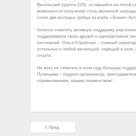
Висельский (группа 225), оставшийся на пятой 
возможности получения столь желанной награды.
стали два молодых гребца из клуба «Знамя» Ант
Хочется отметить активную поддержку участнико
поддерживали своих друзей и однокурсников; мно
состязаний. Ольга Стрийская – главный секрета
остальных и любой желающий, сидящий в зале, м
спорта.
Не могу не отметить в этом году большую подде
Путинцева – педагог-организатор, преподавател
соревнованием, нашим первенством!
Пред.