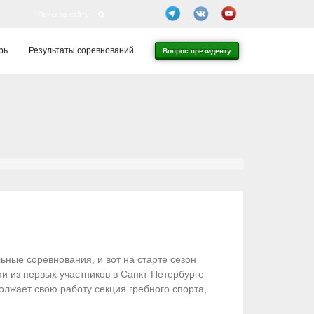
рь
Результаты соревнований
Вопрос президенту
ьные соревнования, и вот на старте сезон
ми из первых участников в Санкт-Петербурге
олжает свою работу секция гребного спорта,