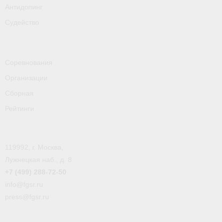
Антидопинг
Судейство
Соревнования
Организации
Сборная
Рейтинги
119992, г. Москва,
Лужнецкая наб., д. 8
+7 (499) 288-72-50
info@fgsr.ru
press@fgsr.ru