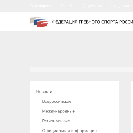
О федерации
О гребле
Документы
Антидопинг
Новости
Всероссийские
Международные
Региональные
Официальная информация