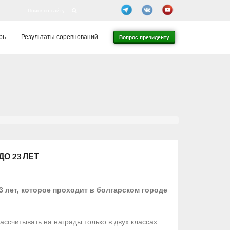
рь
Результаты соревнований
Вопрос президенту
О 23 ЛЕТ
3 лет, которое проходит в болгарском городе
ссчитывать на награды только в двух классах