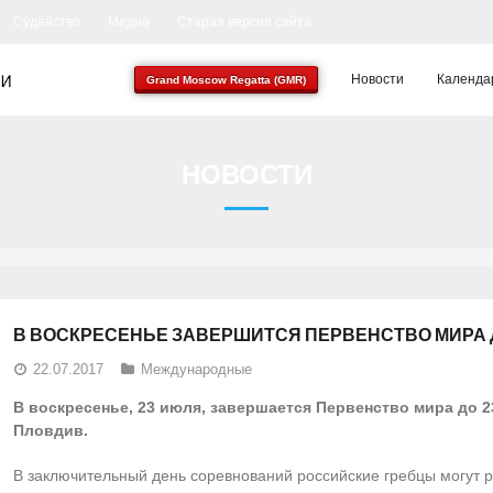
Судейство
Медиа
Старая версия сайта
Новости
Календа
Grand Moscow Regatta (GMR)
НОВОСТИ
В ВОСКРЕСЕНЬЕ ЗАВЕРШИТСЯ ПЕРВЕНСТВО МИРА Д
22.07.2017
Международные
В воскресенье, 23 июля, завершается Первенство мира до 2
Пловдив.
В заключительный день соревнований российские гребцы могут ра