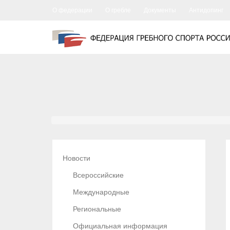
О федерации
О гребле
Документы
Антидопинг
Новости
Всероссийские
Международные
Региональные
Официальная информация