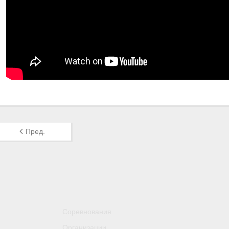
Пред.
Соревнования
Организации