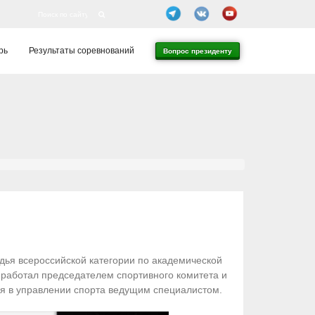
рь
Результаты соревнований
Вопрос президенту
удья всероссийской категории по академической
работал председателем спортивного комитета и
я в управлении спорта ведущим специалистом.