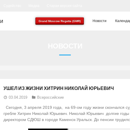
Судейство
Медиа
Старая версия сайта
Новости
Календа
Grand Moscow Regatta (GMR)
НОВОСТИ
УШЕЛ ИЗ ЖИЗНИ ХИТРИН НИКОЛАЙ ЮРЬЕВИЧ
03.04.2019
Всероссийские
Сегодня, 3 апреля 2019 года, на 69-ом году жизни скончался с
гребле Хитрин Николай Юрьевич. Николай Юрьевич долгие годы 
директором СДЮШ в городе Каменск-Уральск. До пенсии трудилс