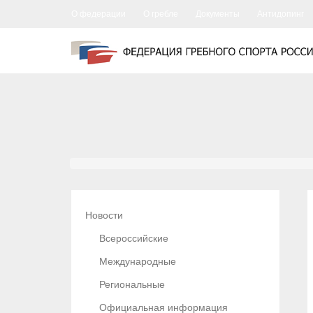
О федерации
О гребле
Документы
Антидопинг
Новости
Всероссийские
Международные
Региональные
Официальная информация