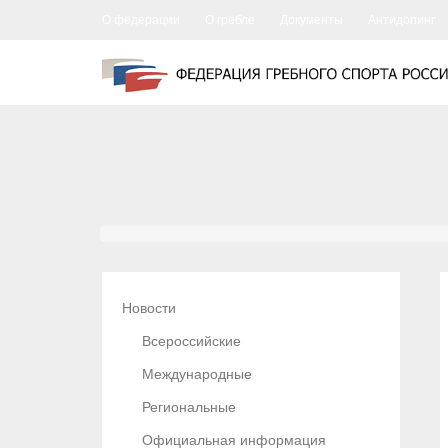
О федерации
О гребле
Документы
Антидопинг
Новости
Всероссийские
Международные
Региональные
Официальная информация