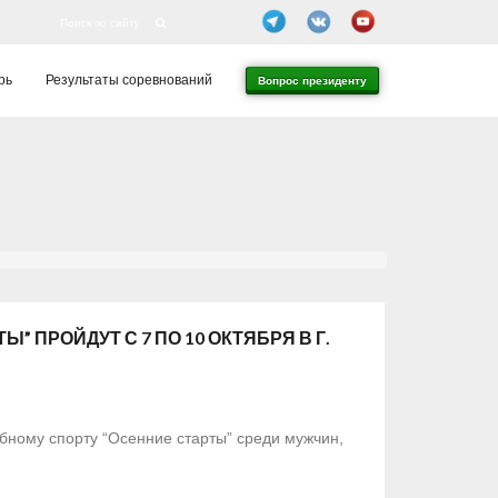
рь
Результаты соревнований
Вопрос президенту
ПРОЙДУТ С 7 ПО 10 ОКТЯБРЯ В Г.
ебному спорту “Осенние старты” среди мужчин,