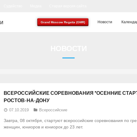
Судейство
Медиа
Старая версия сайта
Новости
Календа
Grand Moscow Regatta (GMR)
НОВОСТИ
ВСЕРОССИЙСКИЕ СОРЕВНОВАНИЯ “ОСЕННИЕ СТАРТЫ” 
РОСТОВ-НА-ДОНУ
07.10.2019
Всероссийские
Завтра, 08 октября, стартуют всероссийские соревнования по гр
женщин, юниоров и юниорок до 23 лет.