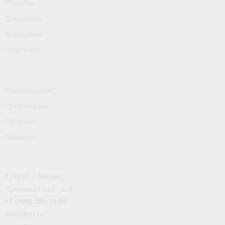
О гребле
Документы
Антидопинг
Судейство
Соревнования
Организации
Сборная
Рейтинги
119992, г. Москва,
Лужнецкая наб., д. 8
+7 (499) 288-72-50
info@fgsr.ru