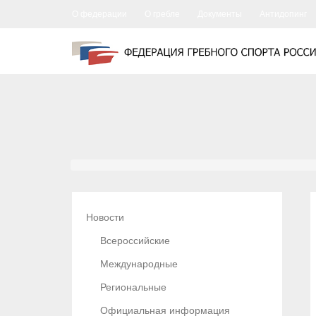
О федерации
О гребле
Документы
Антидопинг
Новости
Всероссийские
Международные
Региональные
Официальная информация