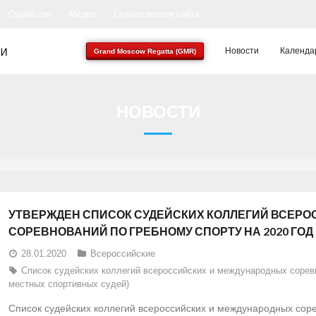
Судейство
Медиа
Старая версия сайта
Новости
Календа
Grand Moscow Regatta (GMR)
НОВОСТИ
УТВЕРЖДЕН СПИСОК СУДЕЙСКИХ КОЛЛЕГИЙ ВСЕР
СОРЕВНОВАНИЙ ПО ГРЕБНОМУ СПОРТУ НА 2020 ГОД
28.01.2020
Всероссийские
Список судейских коллегий всероссийских и международных соревно
местных спортивных судей)
Список судейских коллегий всероссийских и международных соре