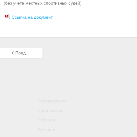
(без учета местных спортивных судей)
Ссылка на документ
Пред.
Соревнования
Организации
Сборная
Рейтинги