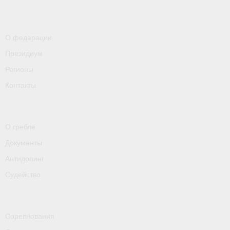
О федерации
Президиум
Регионы
Контакты
О гребле
Документы
Антидопинг
Судейство
Соревнования