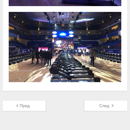
- Пресса о ФГСР в 2016
Grand Moscow Regatta (GMR)
Пред.
След.