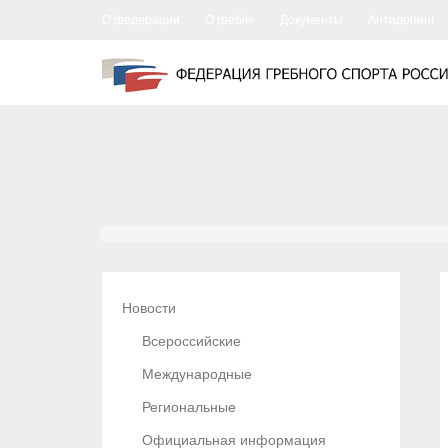
О федерации
О гребле
Документы
Антидопинг
Новости
Всероссийские
Международные
Региональные
Официальная информация