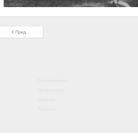
Пред.
Соревнования
Организации
Сборная
Рейтинги