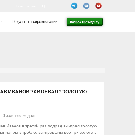
рь
Результаты соревнований
Вопрос президенту
СЛАВ ИВАНОВ ЗАВОЕВАЛ 3 ЗОЛОТУЮ
ал 3 золотую медаль
слав Иванов в третий раз подряд выиграл золотую
пионом в гребле, выигравшим все три золота в