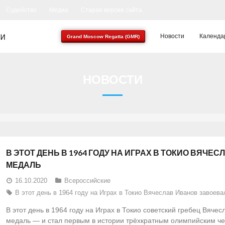
Судейство
Медиа
Старая версия сайта
Новости
Календа
Grand Moscow Regatta (GMR)
НОВОСТИ
В ЭТОТ ДЕНЬ В 1964 ГОДУ НА ИГРАХ В ТОКИО ВЯЧЕ
МЕДАЛЬ
16.10.2020
Всероссийские
В этот день в 1964 году на Играх в Токио Вячеслав Иванов завоев
В этот день в 1964 году на Играх в Токио советский гребец Вяче
медаль — и стал первым в истории трёхкратным олимпийским чем