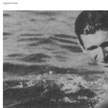
одиночке.