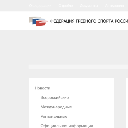
О федерации
О гребле
Документы
Антидопинг
Новости
Всероссийские
Международные
Региональные
Официальная информация