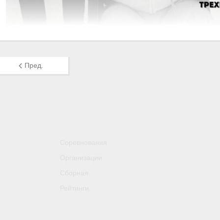
Пред.
Соревнования
Организации
Сборная
Рейтинги