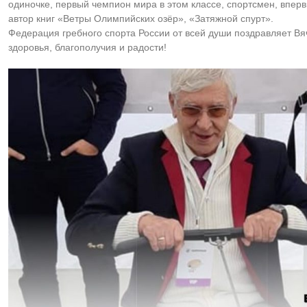
одиночке, первый чемпион мира в этом классе, спортсмен, впер
автор книг «Ветры Олимпийских озёр», «Затяжной спурт».
Федерация гребного спорта России от всей души поздравляет В
здоровья, благополучия и радости!