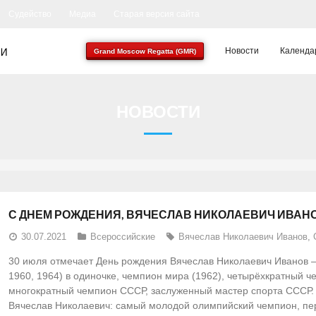
Судейство
Медиа
Старая версия сайта
Новости
Календа
Grand Moscow Regatta (GMR)
НОВОСТИ
С ДНЕМ РОЖДЕНИЯ, ВЯЧЕСЛАВ НИКОЛАЕВИЧ ИВАН
30.07.2021
Всероссийские
Вячеслав Николаевич Иванов
,
30 июля отмечает День рождения Вячеслав Николаевич Иванов 
1960, 1964) в одиночке, чемпион мира (1962), четырёхкратный че
многократный чемпион СССР, заслуженный мастер спорта СССР.
Вячеслав Николаевич: самый молодой олимпийский чемпион, пер