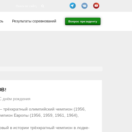
рь
Результаты соревнований
Вопрос президенту
ОВ!
С днём рождения
— трёхкратный олимпийский чемпион (1956,
мпион Европы (1956, 1959, 1961, 1964),
вый в истории трёхкратный чемпион в лодке-