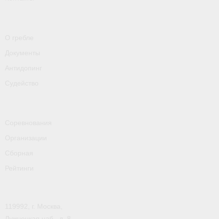
О гребле
Документы
Антидопинг
Судейство
Соревнования
Организации
Сборная
Рейтинги
119992, г. Москва,
Лужнецкая наб., д. 8