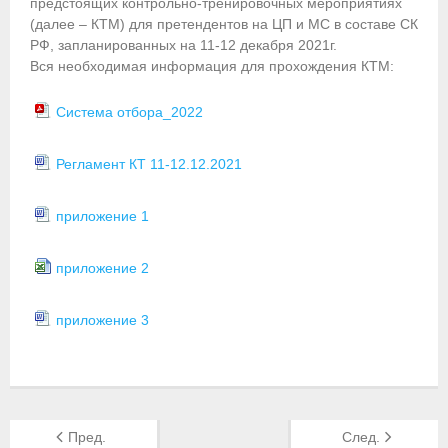
предстоящих контрольно-тренировочных мероприятиях
(далее – КТМ) для претендентов на ЦП и МС в составе СК
Приобретение спортивной страховки
РФ, запланированных на 11-12 декабря 2021г.
Вся необходимая информация для прохождения КТМ:
Документы
Система отбора_2022
- Архив документов
- Нормативные документы
Регламент КТ 11-12.12.2021
- Подготовка спортивного резерва
приложение 1
- Правила гребного спорта
приложение 2
Организации
приложение 3
Персоналии
Антидопинг
- Документы
Пред.
След.