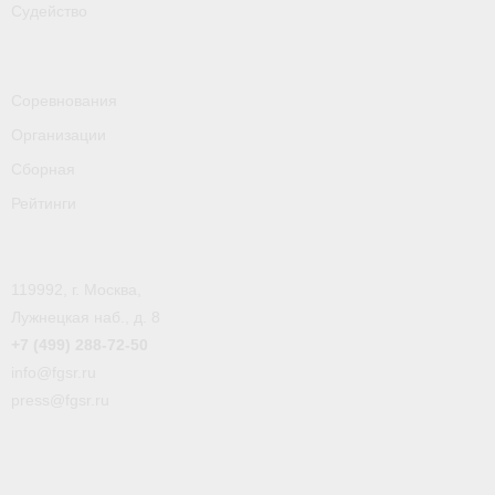
Судейство
Соревнования
Организации
Сборная
Рейтинги
119992, г. Москва,
Лужнецкая наб., д. 8
+7 (499) 288-72-50
info@fgsr.ru
press@fgsr.ru