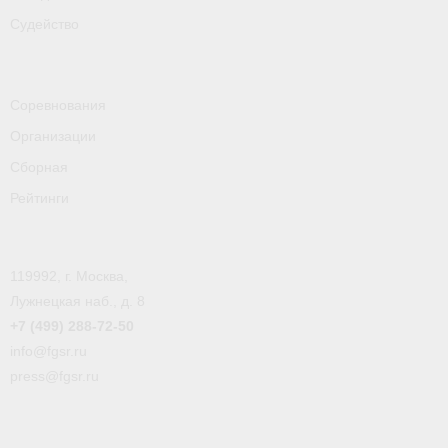
Судейство
Соревнования
Организации
Сборная
Рейтинги
119992, г. Москва,
Лужнецкая наб., д. 8
+7 (499) 288-72-50
info@fgsr.ru
press@fgsr.ru