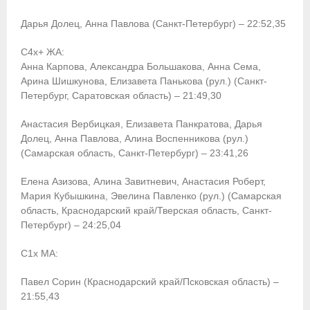
Дарья Долец, Анна Павлова (Санкт-Петербург) – 22:52,35
С4х+ ЖА:
Анна Карпова, Александра Большакова, Анна Сема,
Арина Шишкунова, Елизавета Панькова (рул.) (Санкт-
Петербург, Саратовская область) – 21:49,30
Анастасия Вербицкая, Елизавета Панкратова, Дарья
Долец, Анна Павлова, Алина Воспенникова (рул.)
(Самарская область, Санкт-Петербург) – 23:41,26
Елена Азизова, Алина Завитневич, Анастасия Роберт,
Мария Кубышкина, Эвелина Павленко (рул.) (Самарская
область, Краснодарский край/Тверская область, Санкт-
Петербург) – 24:25,04
C1х МА:
Павел Сорин (Краснодарский край/Псковская область) –
21:55,43