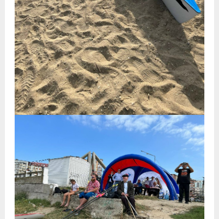
- Пресса о ФГСР в 2016
Grand Moscow Regatta (GMR)