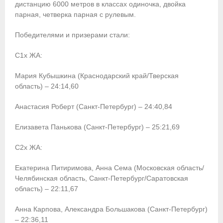
дистанцию 6000 метров в классах одиночка, двойка
парная, четверка парная с рулевым.
Победителями и призерами стали:
С1х ЖА:
Мария Кубышкина (Краснодарский край/Тверская
область) – 24:14,60
Анастасия Роберт (Санкт-Петербург) – 24:40,84
Елизавета Панькова (Санкт-Петербург) – 25:21,69
С2х ЖА:
Екатерина Питиримова, Анна Сема (Московская область/
Челябинская область, Санкт-Петербург/Саратовская
область) – 22:11,67
Анна Карпова, Александра Большакова (Санкт-Петербург)
– 22:36,11