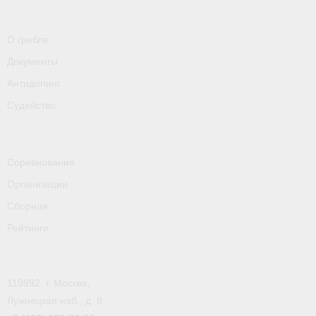
О гребле
Документы
Антидопинг
Судейство
Соревнования
Организации
Сборная
Рейтинги
119992, г. Москва,
Лужнецкая наб., д. 8