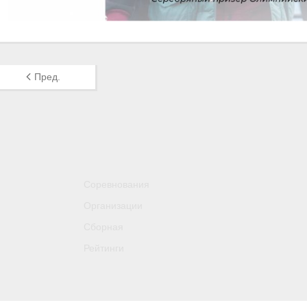
Пред.
Соревнования
Организации
Сборная
Рейтинги