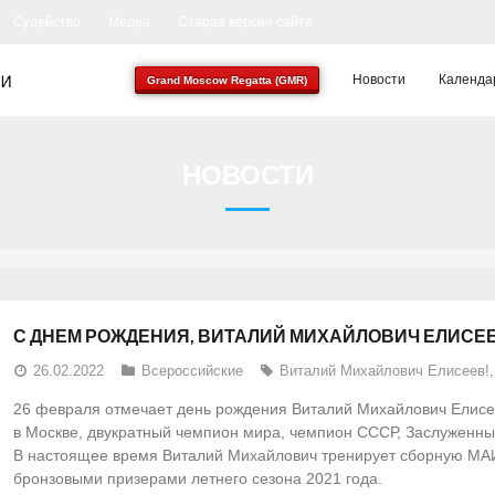
Судейство
Медиа
Старая версия сайта
Новости
Календа
Grand Moscow Regatta (GMR)
НОВОСТИ
С ДНЕМ РОЖДЕНИЯ, ВИТАЛИЙ МИХАЙЛОВИЧ ЕЛИСЕ
26.02.2022
Всероссийские
Виталий Михайлович Елисеев!
26 февраля отмечает день рождения Виталий Михайлович Елис
в Москве, двукратный чемпион мира, чемпион СССР, Заслуженны
В настоящее время Виталий Михайлович тренирует сборную МАИ 
бронзовыми призерами летнего сезона 2021 года.