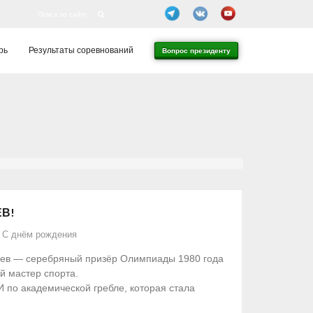
рь
Результаты соревнований
Вопрос президенту
ЕВ!
,
С днём рождения
еев — серебряный призёр Олимпиады 1980 года
й мастер спорта.
по академической гребле, которая стала