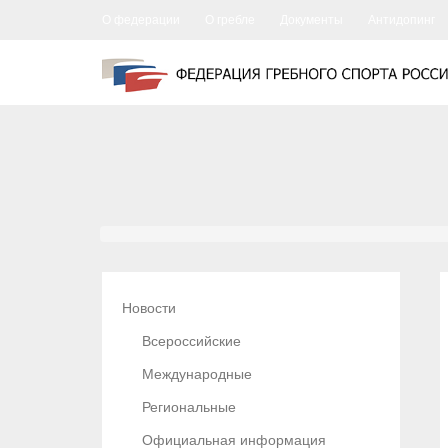
О федерации
О гребле
Документы
Антидопинг
Новости
Всероссийские
Международные
Региональные
Официальная информация