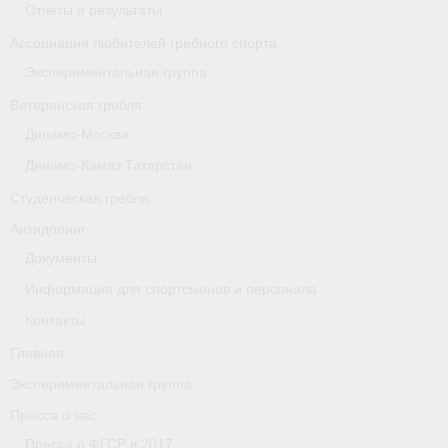
Отчеты и результаты
Ассоциация любителей гребного спорта
Экспериментальная группа
Ветеранская гребля
Динамо-Москва
Динамо-Камаз Татарстан
Студенческая гребля
Антидопинг
Документы
Информация для спортсменов и персонала
Контакты
Главная
Экспериментальная группа
Пресса о нас
Пресса о ФГСР в 2017