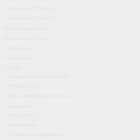
Пресса о ФГСР в 2016
Пресса о ФГСР в 2015
Новости пара-гребли
Астраханская область
О федерации
О федерации
О гребле
Дисциплины гребного спорта
История гребли
Наши олимпийские чемпионы
О федерации
Аппарат ФГСР
Конференция
Региональные федерации