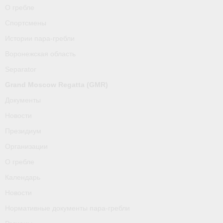
О гребле
Спортсмены
Истории пара-гребли
Воронежская область
Separator
Grand Moscow Regatta (GMR)
Документы
Новости
Президиум
Организации
О гребле
Календарь
Новости
Нормативные документы пара-гребли