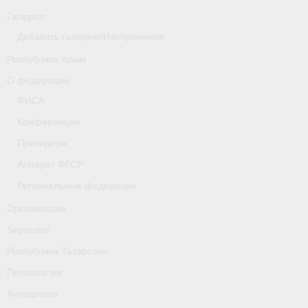
Галерея
Добавить галерею/Изображения
Республика Крым
О федерации
ФИСА
Конференция
Президиум
Аппарат ФГСР
Региональные федерации
Организации
Separator
Республика Татарстан
Персоналии
Антидопинг