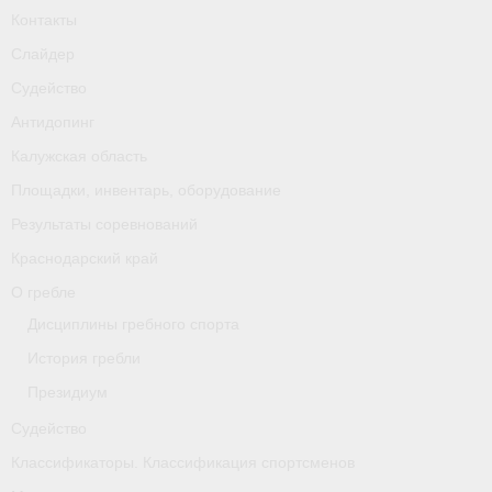
Контакты
Слайдер
Судейство
Антидопинг
Калужская область
Площадки, инвентарь, оборудование
Результаты соревнований
Краснодарский край
О гребле
Дисциплины гребного спорта
История гребли
Президиум
Судейство
Классификаторы. Классификация спортсменов