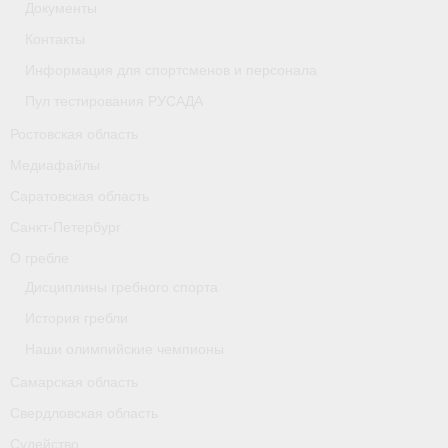
Документы
Контакты
Информация для спортсменов и персонала
Пул тестирования РУСАДА
Ростовская область
Медиафайлы
Саратовская область
Санкт-Петербург
О гребле
Дисциплины гребного спорта
История гребли
Наши олимпийские чемпионы
Самарская область
Свердловская область
Судейство