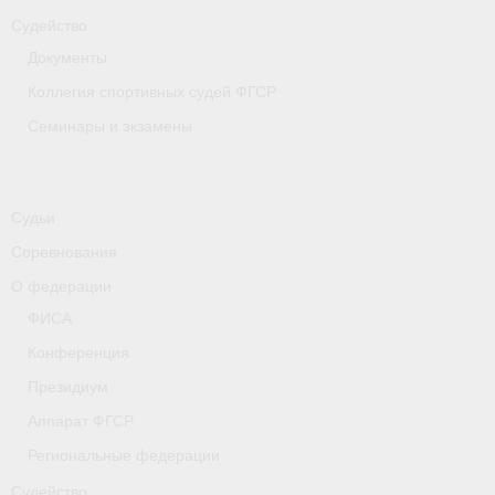
Судейство
Документы
Коллегия спортивных судей ФГСР
Семинары и экзамены
Судьи
Соревнования
О федерации
ФИСА
Конференция
Президиум
Аппарат ФГСР
Региональные федерации
Судейство