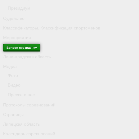
Президиум
Судейство
Классификаторы. Классификация спортсменов
Мероприятия
Вопрос президенту
Ленинградская область
Медиа
Фото
Видео
Пресса о нас
Протоколы соревнований
Страницы
Липецкая область
Календарь соревнований