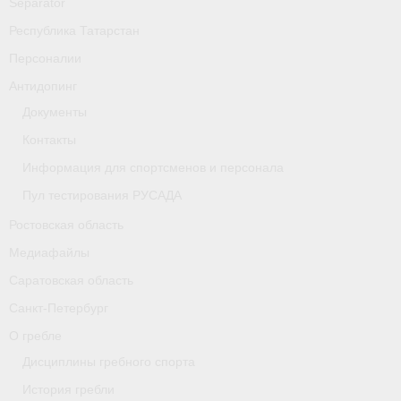
Separator
Республика Татарстан
Персоналии
Антидопинг
Документы
Контакты
Информация для спортсменов и персонала
Пул тестирования РУСАДА
Ростовская область
Медиафайлы
Саратовская область
Санкт-Петербург
О гребле
Дисциплины гребного спорта
История гребли