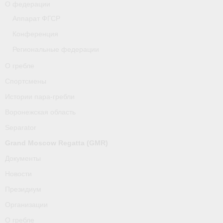
О федерации
Аппарат ФГСР
Конференция
Региональные федерации
О гребле
Спортсмены
Истории пара-гребли
Воронежская область
Separator
Grand Moscow Regatta (GMR)
Документы
Новости
Президиум
Организации
О гребле