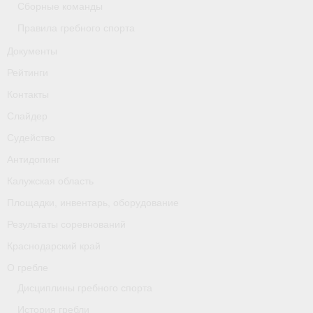
Сборные команды
Правила гребного спорта
Документы
Рейтинги
Контакты
Слайдер
Судейство
Антидопинг
Калужская область
Площадки, инвентарь, оборудование
Результаты соревнований
Краснодарский край
О гребле
Дисциплины гребного спорта
История гребли