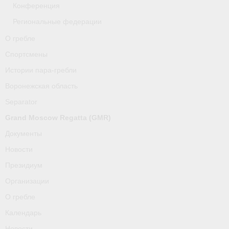
Конференция
Региональные федерации
О гребле
Спортсмены
Истории пара-гребли
Воронежская область
Separator
Grand Moscow Regatta (GMR)
Документы
Новости
Президиум
Организации
О гребле
Календарь
Новости