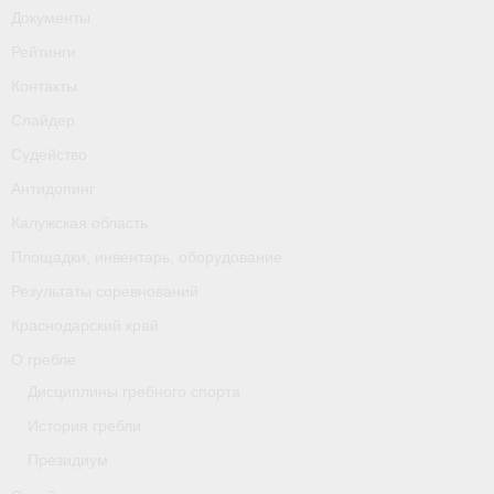
Документы
Рейтинги
Контакты
Слайдер
Судейство
Антидопинг
Калужская область
Площадки, инвентарь, оборудование
Результаты соревнований
Краснодарский край
О гребле
Дисциплины гребного спорта
История гребли
Президиум