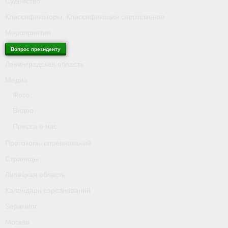
Судейство
Классификаторы. Классификация спортсменов
Мероприятия
Вопрос президенту
Ленинградская область
Медиа
Фото
Видео
Пресса о нас
Протоколы соревнований
Страницы
Липецкая область
Календарь соревнований
Separator
Москва