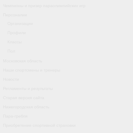
Чемпионы и призер параолимпийских игр
Персоналии
Организации
Профили
Классы
Пол
Московская область
Наши спортсмены и тренеры
Новости
Регламенты и результаты
Старая версия сайта
Нижегородская область
Пара-гребля
Приобретение спортивной страховки