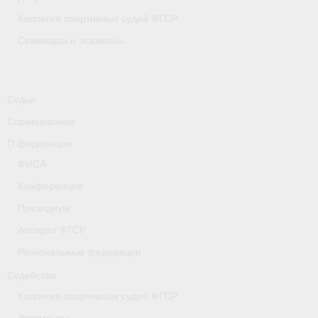
Коллегия спортивных судей ФГСР
Семинары и экзамены
Судьи
Соревнования
О федерации
ФИСА
Конференция
Президиум
Аппарат ФГСР
Региональные федерации
Судейство
Коллегия спортивных судей ФГСР