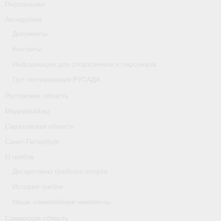
Персоналии
Антидопинг
Документы
Контакты
Информация для спортсменов и персонала
Пул тестирования РУСАДА
Ростовская область
Медиафайлы
Саратовская область
Санкт-Петербург
О гребле
Дисциплины гребного спорта
История гребли
Наши олимпийские чемпионы
Самарская область