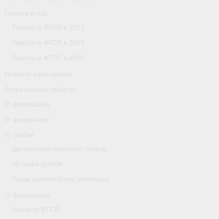
Пресса о нас
Пресса о ФГСР в 2017
Пресса о ФГСР в 2016
Пресса о ФГСР в 2015
Новости пара-гребли
Астраханская область
О федерации
О федерации
О гребле
Дисциплины гребного спорта
История гребли
Наши олимпийские чемпионы
О федерации
Аппарат ФГСР