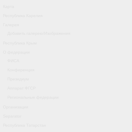
Карта
Республика Карелия
Галерея
Добавить галерею/Изображения
Республика Крым
О федерации
ФИСА
Конференция
Президиум
Аппарат ФГСР
Региональные федерации
Организации
Separator
Республика Татарстан