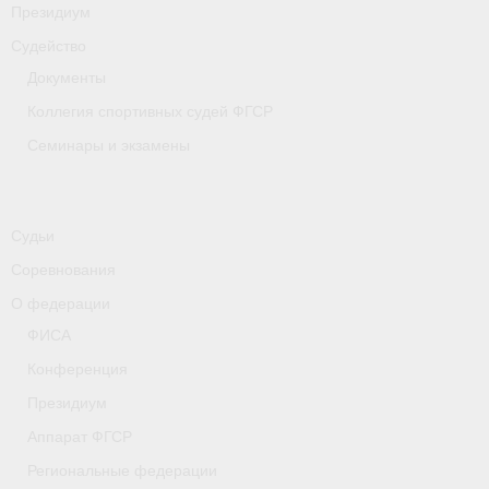
Президиум
Судейство
Документы
Коллегия спортивных судей ФГСР
Семинары и экзамены
Судьи
Соревнования
О федерации
ФИСА
Конференция
Президиум
Аппарат ФГСР
Региональные федерации