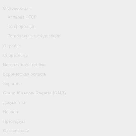
О федерации
Аппарат ФГСР
Конференция
Региональные федерации
О гребле
Спортсмены
Истории пара-гребли
Воронежская область
Separator
Grand Moscow Regatta (GMR)
Документы
Новости
Президиум
Организации