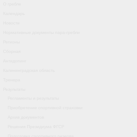
О гребле
Календарь
Новости
Нормативные документы пара-гребли
Регионы
Сборная
Антидопинг
Калининградская область
Тренера
Результаты
Регламенты и результаты
Приобретение спортивной страховки
Архив документов
Решения Президиума ФГСР
Подготовка спортивного резерва