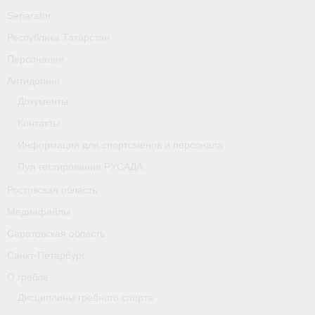
Separator
Республика Татарстан
Персоналии
Антидопинг
Документы
Контакты
Информация для спортсменов и персонала
Пул тестирования РУСАДА
Ростовская область
Медиафайлы
Саратовская область
Санкт-Петербург
О гребле
Дисциплины гребного спорта