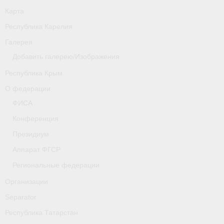
Карта
Республика Карелия
Галерея
Добавить галерею/Изображения
Республика Крым
О федерации
ФИСА
Конференция
Президиум
Аппарат ФГСР
Региональные федерации
Организации
Separator
Республика Татарстан