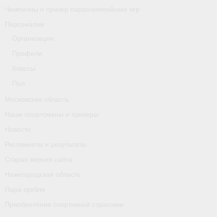
Чемпионы и призер параолимпийских игр
Персоналии
Организации
Профили
Классы
Пол
Московская область
Наши спортсмены и тренеры
Новости
Регламенты и результаты
Старая версия сайта
Нижегородская область
Пара-гребля
Приобретение спортивной страховки