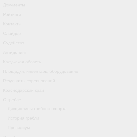
Документы
Рейтинги
Контакты
Слайдер
Судейство
Антидопинг
Калужская область
Площадки, инвентарь, оборудование
Результаты соревнований
Краснодарский край
О гребле
Дисциплины гребного спорта
История гребли
Президиум