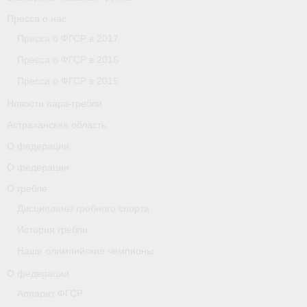
Пресса о нас
Пресса о ФГСР в 2017
Пресса о ФГСР в 2016
Пресса о ФГСР в 2015
Новости пара-гребли
Астраханская область
О федерации
О федерации
О гребле
Дисциплины гребного спорта
История гребли
Наши олимпийские чемпионы
О федерации
Аппарат ФГСР