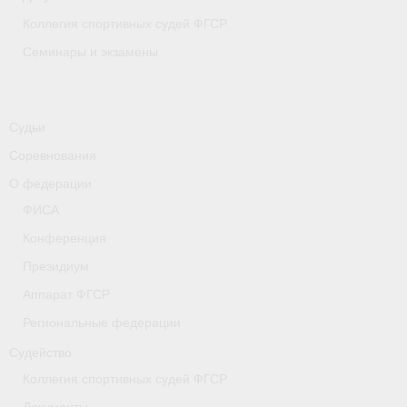
Коллегия спортивных судей ФГСР
Семинары и экзамены
Судьи
Соревнования
О федерации
ФИСА
Конференция
Президиум
Аппарат ФГСР
Региональные федерации
Судейство
Коллегия спортивных судей ФГСР