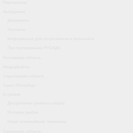
Персоналии
Антидопинг
Документы
Контакты
Информация для спортсменов и персонала
Пул тестирования РУСАДА
Ростовская область
Медиафайлы
Саратовская область
Санкт-Петербург
О гребле
Дисциплины гребного спорта
История гребли
Наши олимпийские чемпионы
Самарская область