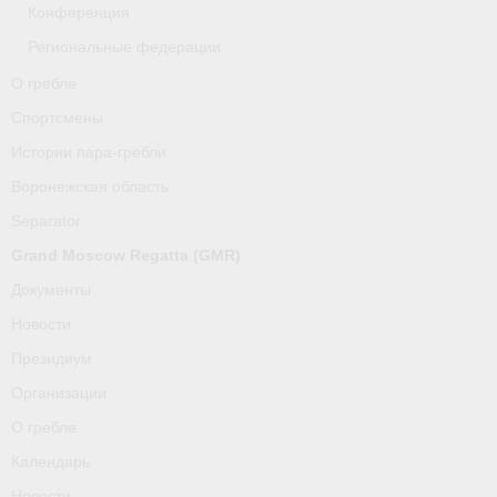
Конференция
Региональные федерации
О гребле
Спортсмены
Истории пара-гребли
Воронежская область
Separator
Grand Moscow Regatta (GMR)
Документы
Новости
Президиум
Организации
О гребле
Календарь
Новости