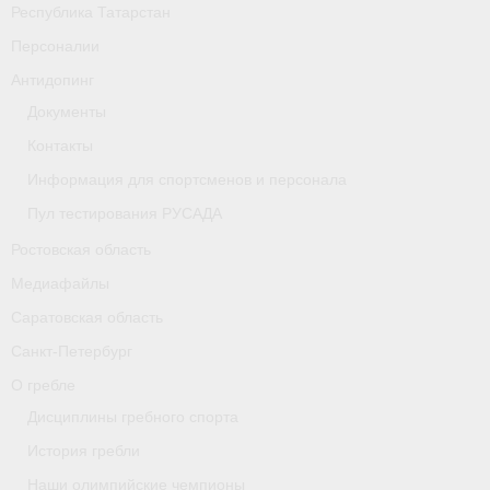
Республика Татарстан
Персоналии
Антидопинг
Документы
Контакты
Информация для спортсменов и персонала
Пул тестирования РУСАДА
Ростовская область
Медиафайлы
Саратовская область
Санкт-Петербург
О гребле
Дисциплины гребного спорта
История гребли
Наши олимпийские чемпионы