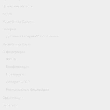
Псковская область
Карта
Республика Карелия
Галерея
Добавить галерею/Изображения
Республика Крым
О федерации
ФИСА
Конференция
Президиум
Аппарат ФГСР
Региональные федерации
Организации
Separator