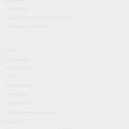
Судейство
Документы
Коллегия спортивных судей ФГСР
Семинары и экзамены
Судьи
Соревнования
О федерации
ФИСА
Конференция
Президиум
Аппарат ФГСР
Региональные федерации
Судейство