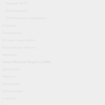
Аппарат ФГСР
Конференция
Региональные федерации
О гребле
Спортсмены
Истории пара-гребли
Воронежская область
Separator
Grand Moscow Regatta (GMR)
Документы
Новости
Президиум
Организации
О гребле