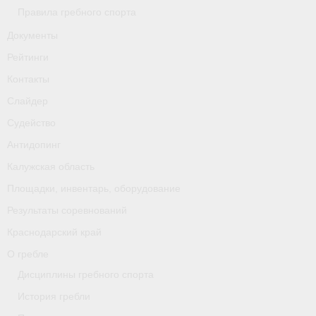
Правила гребного спорта
Документы
Рейтинги
Контакты
Слайдер
Судейство
Антидопинг
Калужская область
Площадки, инвентарь, оборудование
Результаты соревнований
Краснодарский край
О гребле
Дисциплины гребного спорта
История гребли