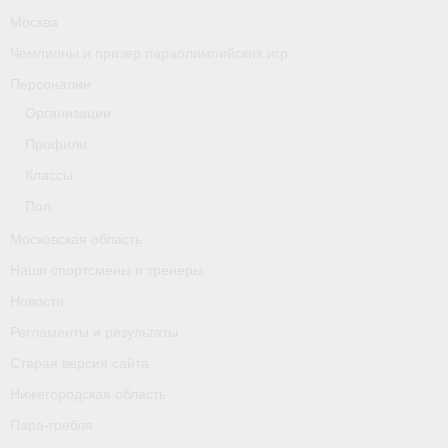
Москва
Чемпионы и призер параолимпийских игр
Персоналии
Организации
Профили
Классы
Пол
Московская область
Наши спортсмены и тренеры
Новости
Регламенты и результаты
Старая версия сайта
Нижегородская область
Пара-гребля