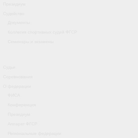
Президиум
Судейство
Документы
Коллегия спортивных судей ФГСР
Семинары и экзамены
Судьи
Соревнования
О федерации
ФИСА
Конференция
Президиум
Аппарат ФГСР
Региональные федерации