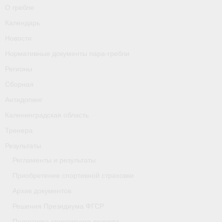
О гребле
Календарь
Новости
Нормативные документы пара-гребли
Регионы
Сборная
Антидопинг
Калининградская область
Тренера
Результаты
Регламенты и результаты
Приобретение спортивной страховки
Архив документов
Решения Президиума ФГСР
Подготовка спортивного резерва