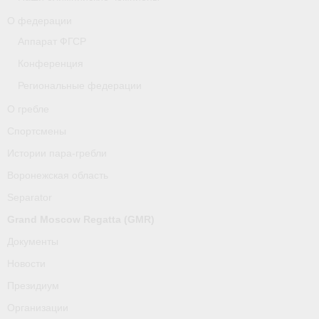
О федерации
Аппарат ФГСР
Конференция
Региональные федерации
О гребле
Спортсмены
Истории пара-гребли
Воронежская область
Separator
Grand Moscow Regatta (GMR)
Документы
Новости
Президиум
Организации