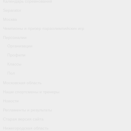
Календарь соревнований
Separator
Москва
Чемпионы и призер параолимпийских игр
Персоналии
Организации
Профили
Классы
Пол
Московская область
Наши спортсмены и тренеры
Новости
Регламенты и результаты
Старая версия сайта
Нижегородская область