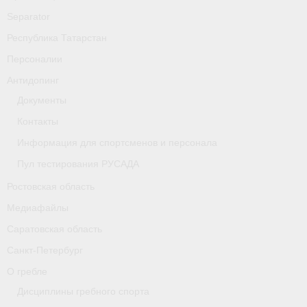
Separator
Республика Татарстан
Персоналии
Антидопинг
Документы
Контакты
Информация для спортсменов и персонала
Пул тестирования РУСАДА
Ростовская область
Медиафайлы
Саратовская область
Санкт-Петербург
О гребле
Дисциплины гребного спорта