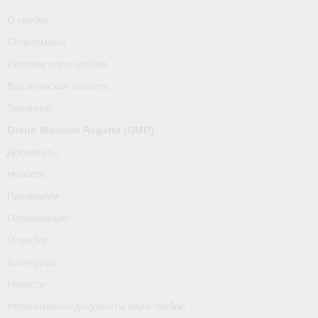
О гребле
Спортсмены
Истории пара-гребли
Воронежская область
Separator
Grand Moscow Regatta (GMR)
Документы
Новости
Президиум
Организации
О гребле
Календарь
Новости
Нормативные документы пара-гребли