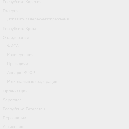
Республика Карелия
Галерея
Добавить галерею/Изображения
Республика Крым
О федерации
ФИСА
Конференция
Президиум
Аппарат ФГСР
Региональные федерации
Организации
Separator
Республика Татарстан
Персоналии
Антидопинг