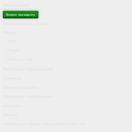
Мероприятия
Вопрос президенту
Ленинградская область
Медиа
Фото
Видео
Пресса о нас
Протоколы соревнований
Страницы
Липецкая область
Календарь соревнований
Separator
Москва
Чемпионы и призер параолимпийских игр