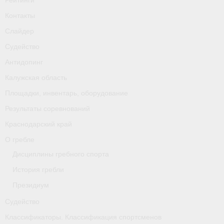
Контакты
Слайдер
Судейство
Антидопинг
Калужская область
Площадки, инвентарь, оборудование
Результаты соревнований
Краснодарский край
О гребле
Дисциплины гребного спорта
История гребли
Президиум
Судейство
Классификаторы. Классификация спортсменов