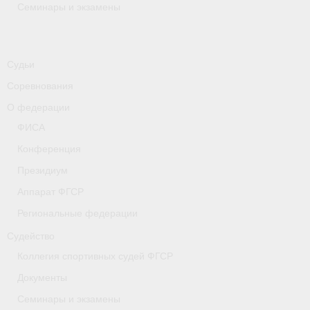
Семинары и экзамены
Судьи
Соревнования
О федерации
ФИСА
Конференция
Президиум
Аппарат ФГСР
Региональные федерации
Судейство
Коллегия спортивных судей ФГСР
Документы
Семинары и экзамены