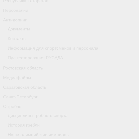
Республика Татарстан
Персоналии
Антидопинг
Документы
Контакты
Информация для спортсменов и персонала
Пул тестирования РУСАДА
Ростовская область
Медиафайлы
Саратовская область
Санкт-Петербург
О гребле
Дисциплины гребного спорта
История гребли
Наши олимпийские чемпионы