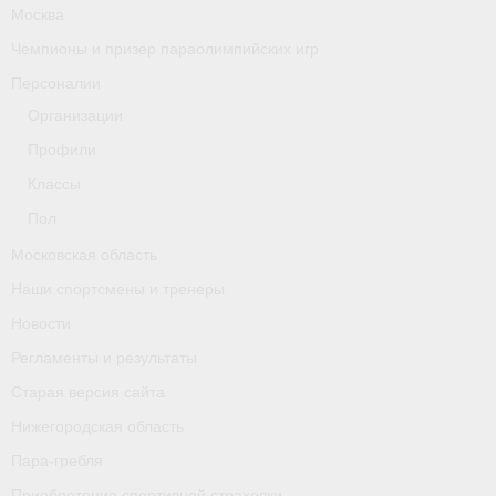
Москва
Чемпионы и призер параолимпийских игр
Персоналии
Организации
Профили
Классы
Пол
Московская область
Наши спортсмены и тренеры
Новости
Регламенты и результаты
Старая версия сайта
Нижегородская область
Пара-гребля
Приобретение спортивной страховки