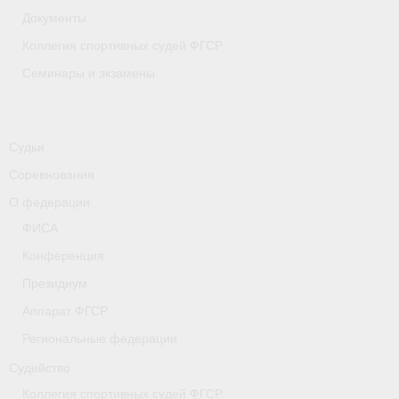
Документы
Коллегия спортивных судей ФГСР
Семинары и экзамены
Судьи
Соревнования
О федерации
ФИСА
Конференция
Президиум
Аппарат ФГСР
Региональные федерации
Судейство
Коллегия спортивных судей ФГСР