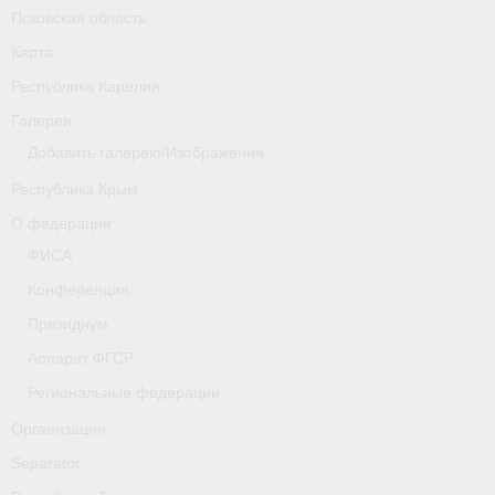
Псковская область
Карта
Республика Карелия
Галерея
Добавить галерею/Изображения
Республика Крым
О федерации
ФИСА
Конференция
Президиум
Аппарат ФГСР
Региональные федерации
Организации
Separator