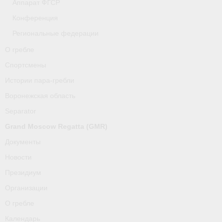
Аппарат ФГСР
Конференция
Региональные федерации
О гребле
Спортсмены
Истории пара-гребли
Воронежская область
Separator
Grand Moscow Regatta (GMR)
Документы
Новости
Президиум
Организации
О гребле
Календарь