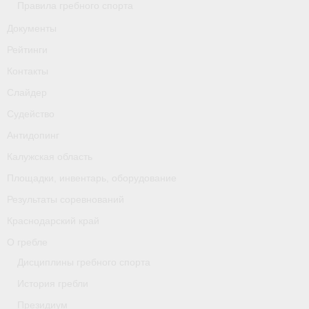
Правила гребного спорта
Документы
Рейтинги
Контакты
Слайдер
Судейство
Антидопинг
Калужская область
Площадки, инвентарь, оборудование
Результаты соревнований
Краснодарский край
О гребле
Дисциплины гребного спорта
История гребли
Президиум