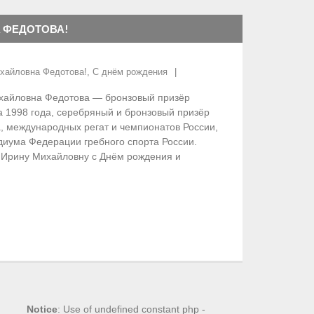
 ФЕДОТОВА!
хайловна Федотова!
,
С днём рождения
хайловна Федотова — бронзовый призёр
 1998 года, серебряный и бронзовый призёр
, международных регат и чемпионатов России,
диума Федерации гребного спорта России.
 Ирину Михайловну с Днём рождения и
Notice
: Use of undefined constant php -