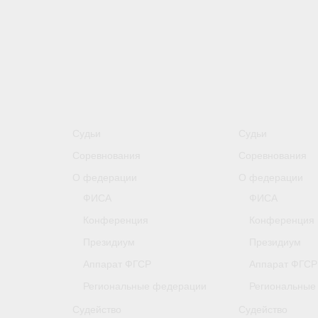
Судьи
Судьи
Соревнования
Соревнования
О федерации
О федерации
ФИСА
ФИСА
Конференция
Конференция
Президиум
Президиум
Аппарат ФГСР
Аппарат ФГСР
Региональные федерации
Региональные
Судейство
Судейство