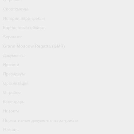
Спортсмены
Истории пара-гребли
Воронежская область
Separator
Grand Moscow Regatta (GMR)
Документы
Новости
Президиум
Организации
О гребле
Календарь
Новости
Нормативные документы пара-гребли
Регионы