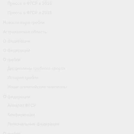
Пресса о ФГСР в 2016
Пресса о ФГСР в 2015
Новости пара-гребли
Астраханская область
О федерации
О федерации
О гребле
Дисциплины гребного спорта
История гребли
Наши олимпийские чемпионы
О федерации
Аппарат ФГСР
Конференция
Региональные федерации
О гребле