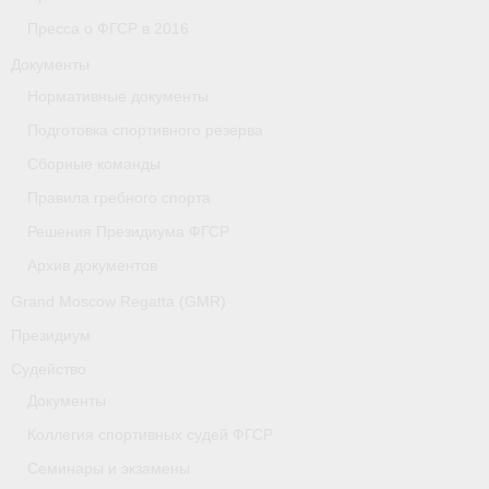
Пресса о ФГСР в 2016
Документы
Нормативные документы
Подготовка спортивного резерва
Сборные команды
Правила гребного спорта
Решения Президиума ФГСР
Архив документов
Grand Moscow Regatta (GMR)
Президиум
Судейство
Документы
Коллегия спортивных судей ФГСР
Семинары и экзамены