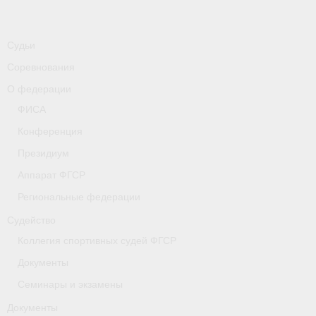
Судьи
Соревнования
О федерации
ФИСА
Конференция
Президиум
Аппарат ФГСР
Региональные федерации
Судейство
Коллегия спортивных судей ФГСР
Документы
Семинары и экзамены
Документы