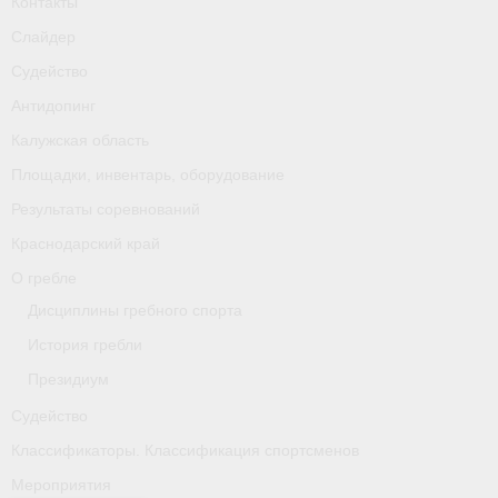
Контакты
Слайдер
Судейство
Антидопинг
Калужская область
Площадки, инвентарь, оборудование
Результаты соревнований
Краснодарский край
О гребле
Дисциплины гребного спорта
История гребли
Президиум
Судейство
Классификаторы. Классификация спортсменов
Мероприятия