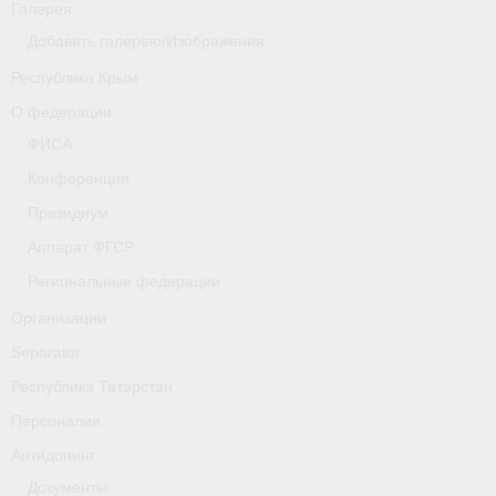
Галерея
Добавить галерею/Изображения
Республика Крым
О федерации
ФИСА
Конференция
Президиум
Аппарат ФГСР
Региональные федерации
Организации
Separator
Республика Татарстан
Персоналии
Антидопинг
Документы