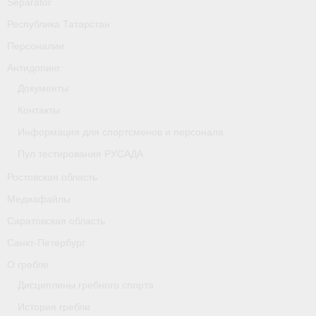
Separator
Республика Татарстан
Персоналии
Антидопинг
Документы
Контакты
Информация для спортсменов и персонала
Пул тестирования РУСАДА
Ростовская область
Медиафайлы
Саратовская область
Санкт-Петербург
О гребле
Дисциплины гребного спорта
История гребли