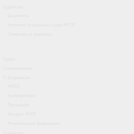
Судейство
Документы
Коллегия спортивных судей ФГСР
Семинары и экзамены
Судьи
Соревнования
О федерации
ФИСА
Конференция
Президиум
Аппарат ФГСР
Региональные федерации
Судейство