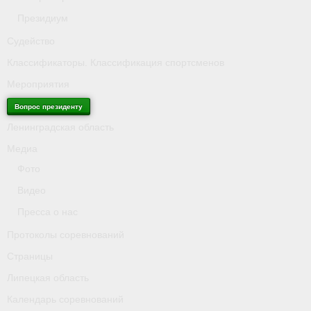
Президиум
Судейство
Классификаторы. Классификация спортсменов
Мероприятия
Вопрос президенту
Ленинградская область
Медиа
Фото
Видео
Пресса о нас
Протоколы соревнований
Страницы
Липецкая область
Календарь соревнований