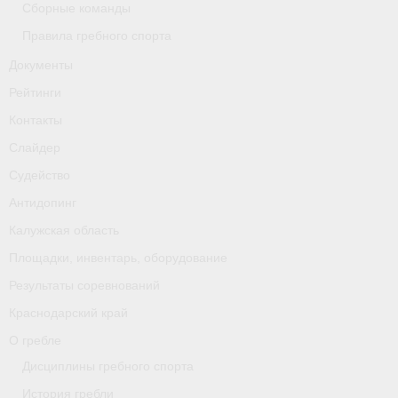
Сборные команды
Правила гребного спорта
Документы
Рейтинги
Контакты
Слайдер
Судейство
Антидопинг
Калужская область
Площадки, инвентарь, оборудование
Результаты соревнований
Краснодарский край
О гребле
Дисциплины гребного спорта
История гребли