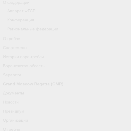
О федерации
Аппарат ФГСР
Конференция
Региональные федерации
О гребле
Спортсмены
Истории пара-гребли
Воронежская область
Separator
Grand Moscow Regatta (GMR)
Документы
Новости
Президиум
Организации
О гребле