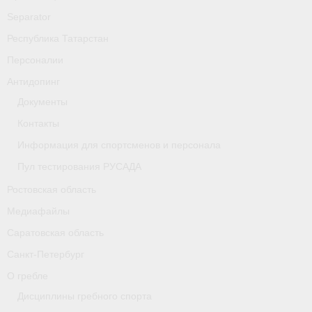
Separator
Республика Татарстан
Персоналии
Антидопинг
Документы
Контакты
Информация для спортсменов и персонала
Пул тестирования РУСАДА
Ростовская область
Медиафайлы
Саратовская область
Санкт-Петербург
О гребле
Дисциплины гребного спорта