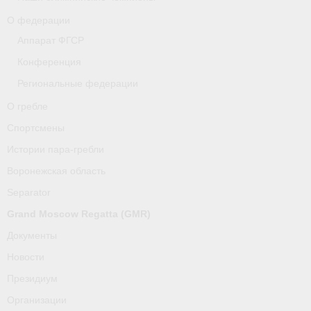
О федерации
Аппарат ФГСР
Конференция
Региональные федерации
О гребле
Спортсмены
Истории пара-гребли
Воронежская область
Separator
Grand Moscow Regatta (GMR)
Документы
Новости
Президиум
Организации