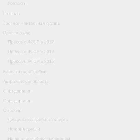
Контакты
Главная
Экспериментальная группа
Пресса о нас
Пресса о ФГСР в 2017
Пресса о ФГСР в 2016
Пресса о ФГСР в 2015
Новости пара-гребли
Астраханская область
О федерации
О федерации
О гребле
Дисциплины гребного спорта
История гребли
Наши олимпийские чемпионы