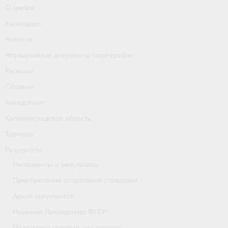
О гребле
Календарь
Новости
Нормативные документы пара-гребли
Регионы
Сборная
Антидопинг
Калининградская область
Тренера
Результаты
Регламенты и результаты
Приобретение спортивной страховки
Архив документов
Решения Президиума ФГСР
Подготовка спортивного резерва