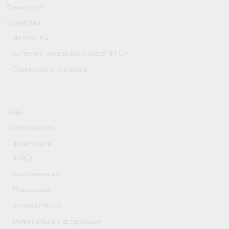
Президиум
Судейство
Документы
Коллегия спортивных судей ФГСР
Семинары и экзамены
Судьи
Соревнования
О федерации
ФИСА
Конференция
Президиум
Аппарат ФГСР
Региональные федерации