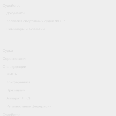
Судейство
Документы
Коллегия спортивных судей ФГСР
Семинары и экзамены
Судьи
Соревнования
О федерации
ФИСА
Конференция
Президиум
Аппарат ФГСР
Региональные федерации
Судейство