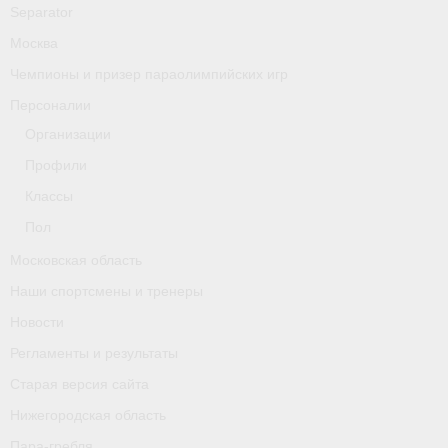
Separator
Москва
Чемпионы и призер параолимпийских игр
Персоналии
Организации
Профили
Классы
Пол
Московская область
Наши спортсмены и тренеры
Новости
Регламенты и результаты
Старая версия сайта
Нижегородская область
Пара-гребля