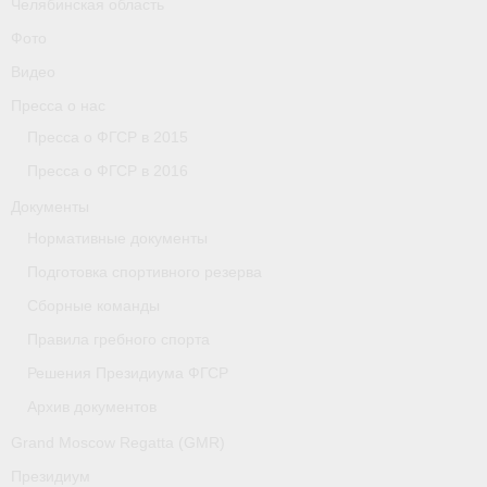
Челябинская область
Фото
Видео
Пресса о нас
Пресса о ФГСР в 2015
Пресса о ФГСР в 2016
Документы
Нормативные документы
Подготовка спортивного резерва
Сборные команды
Правила гребного спорта
Решения Президиума ФГСР
Архив документов
Grand Moscow Regatta (GMR)
Президиум