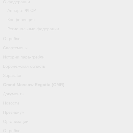
О федерации
Аппарат ФГСР
Конференция
Региональные федерации
О гребле
Спортсмены
Истории пара-гребли
Воронежская область
Separator
Grand Moscow Regatta (GMR)
Документы
Новости
Президиум
Организации
О гребле