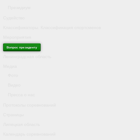
Президиум
Судейство
Классификаторы. Классификация спортсменов
Мероприятия
Вопрос президенту
Ленинградская область
Медиа
Фото
Видео
Пресса о нас
Протоколы соревнований
Страницы
Липецкая область
Календарь соревнований