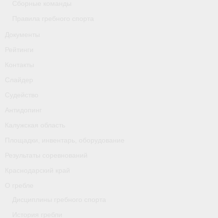
Сборные команды
Правила гребного спорта
Документы
Рейтинги
Контакты
Слайдер
Судейство
Антидопинг
Калужская область
Площадки, инвентарь, оборудование
Результаты соревнований
Краснодарский край
О гребле
Дисциплины гребного спорта
История гребли