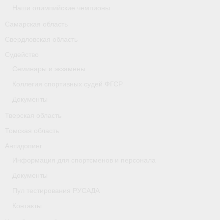
Наши олимпийские чемпионы
Самарская область
Свердловская область
Судейство
Семинары и экзамены
Коллегия спортивных судей ФГСР
Документы
Тверская область
Томская область
Антидопинг
Информация для спортсменов и персонала
Документы
Пул тестирования РУСАДА
Контакты