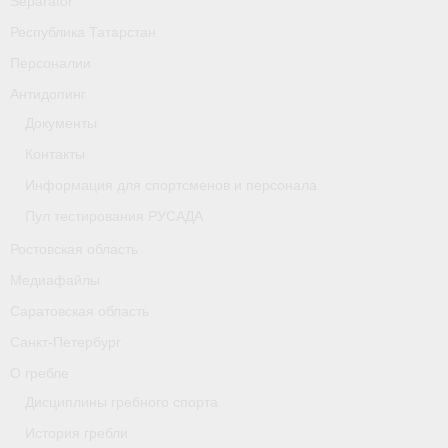
Separator
Республика Татарстан
Персоналии
Антидопинг
Документы
Контакты
Информация для спортсменов и персонала
Пул тестирования РУСАДА
Ростовская область
Медиафайлы
Саратовская область
Санкт-Петербург
О гребле
Дисциплины гребного спорта
История гребли