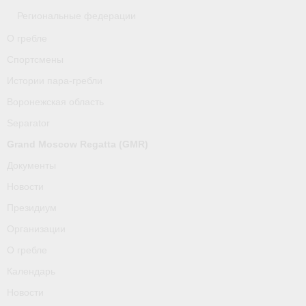
Региональные федерации
О гребле
Спортсмены
Истории пара-гребли
Воронежская область
Separator
Grand Moscow Regatta (GMR)
Документы
Новости
Президиум
Организации
О гребле
Календарь
Новости