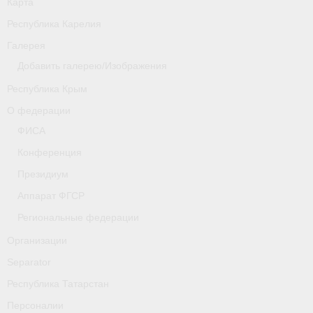
Карта
Республика Карелия
Галерея
Добавить галерею/Изображения
Республика Крым
О федерации
ФИСА
Конференция
Президиум
Аппарат ФГСР
Региональные федерации
Организации
Separator
Республика Татарстан
Персоналии