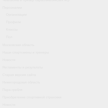
Чемпионы и призер параолимпийских игр
Персоналии
Организации
Профили
Классы
Пол
Московская область
Наши спортсмены и тренеры
Новости
Регламенты и результаты
Старая версия сайта
Нижегородская область
Пара-гребля
Приобретение спортивной страховки
Новости