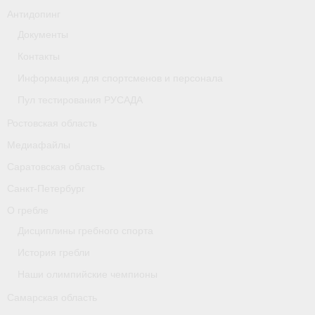
Антидопинг
Документы
Контакты
Информация для спортсменов и персонала
Пул тестирования РУСАДА
Ростовская область
Медиафайлы
Саратовская область
Санкт-Петербург
О гребле
Дисциплины гребного спорта
История гребли
Наши олимпийские чемпионы
Самарская область