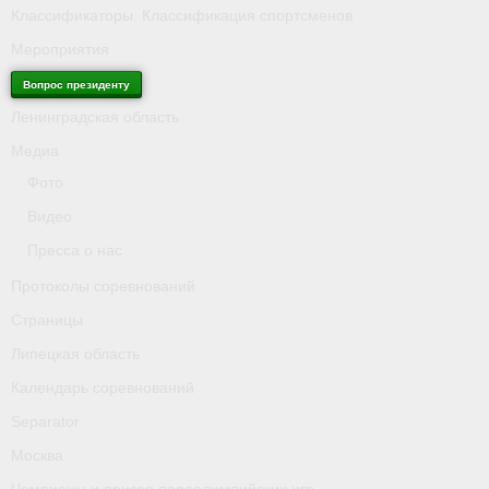
Классификаторы. Классификация спортсменов
Мероприятия
Вопрос президенту
Ленинградская область
Медиа
Фото
Видео
Пресса о нас
Протоколы соревнований
Страницы
Липецкая область
Календарь соревнований
Separator
Москва