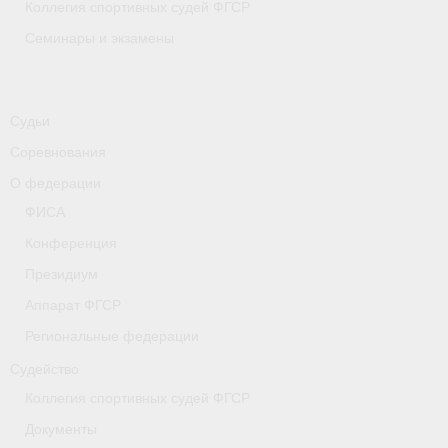
Коллегия спортивных судей ФГСР
Семинары и экзамены
Судьи
Соревнования
О федерации
ФИСА
Конференция
Президиум
Аппарат ФГСР
Региональные федерации
Судейство
Коллегия спортивных судей ФГСР
Документы