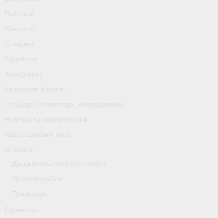
Рейтинги
Контакты
Слайдер
Судейство
Антидопинг
Калужская область
Площадки, инвентарь, оборудование
Результаты соревнований
Краснодарский край
О гребле
Дисциплины гребного спорта
История гребли
Президиум
Судейство