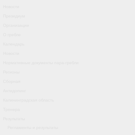
О гребле
Новости
Президиум
Календарь
Организации
Новости
О гребле
Нормативные документы пара-гребли
Календарь
Новости
Регионы
Нормативные документы пара-гребли
Сборная
Регионы
Антидопинг
Сборная
Антидопинг
Калининградская область
Калининградская область
Тренера
Тренера
Результаты
Результаты
Регламенты и результаты
- Регламенты и результаты