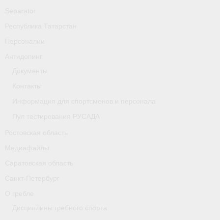
Separator
Республика Татарстан
Персоналии
Антидопинг
Документы
Контакты
Информация для спортсменов и персонала
Пул тестирования РУСАДА
Ростовская область
Медиафайлы
Саратовская область
Санкт-Петербург
О гребле
Дисциплины гребного спорта