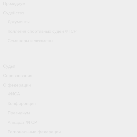
Президиум
Судейство
Документы
Коллегия спортивных судей ФГСР
Семинары и экзамены
Судьи
Соревнования
О федерации
ФИСА
Конференция
Президиум
Аппарат ФГСР
Региональные федерации