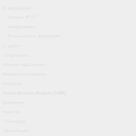
О федерации
Аппарат ФГСР
Конференция
Региональные федерации
О гребле
Спортсмены
Истории пара-гребли
Воронежская область
Separator
Grand Moscow Regatta (GMR)
Документы
Новости
Президиум
Организации