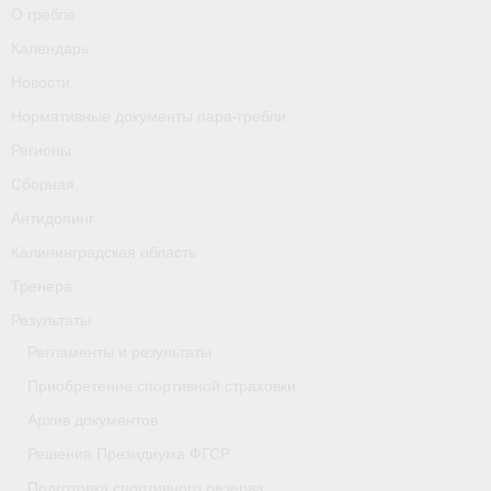
О гребле
Календарь
Новости
Нормативные документы пара-гребли
Регионы
Сборная
Антидопинг
Калининградская область
Тренера
Результаты
Регламенты и результаты
Приобретение спортивной страховки
Архив документов
Решения Президиума ФГСР
Подготовка спортивного резерва