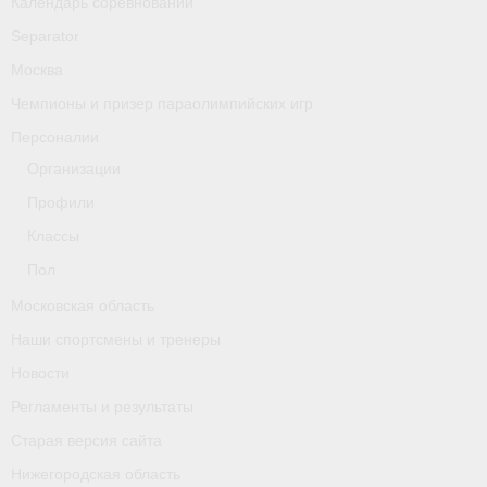
Календарь соревнований
Separator
Москва
Чемпионы и призер параолимпийских игр
Персоналии
Организации
Профили
Классы
Пол
Московская область
Наши спортсмены и тренеры
Новости
Регламенты и результаты
Старая версия сайта
Нижегородская область