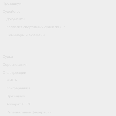
Президиум
Судейство
Документы
Коллегия спортивных судей ФГСР
Семинары и экзамены
Судьи
Соревнования
О федерации
ФИСА
Конференция
Президиум
Аппарат ФГСР
Региональные федерации