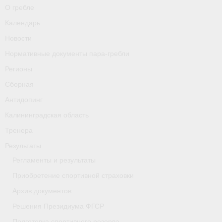
О гребле
Календарь
Новости
Нормативные документы пара-гребли
Регионы
Сборная
Антидопинг
Калининградская область
Тренера
Результаты
Регламенты и результаты
Приобретение спортивной страховки
Архив документов
Решения Президиума ФГСР
Подготовка спортивного резерва