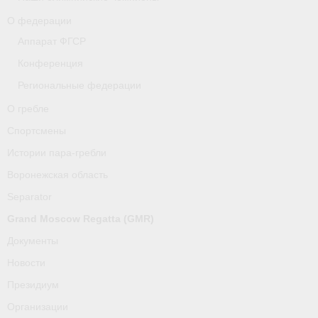
О федерации
Аппарат ФГСР
Конференция
Региональные федерации
О гребле
Спортсмены
Истории пара-гребли
Воронежская область
Separator
Grand Moscow Regatta (GMR)
Документы
Новости
Президиум
Организации