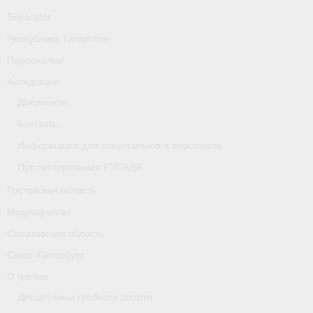
Separator
Республика Татарстан
Персоналии
Антидопинг
Документы
Контакты
Информация для спортсменов и персонала
Пул тестирования РУСАДА
Ростовская область
Медиафайлы
Саратовская область
Санкт-Петербург
О гребле
Дисциплины гребного спорта