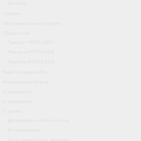
Контакты
Главная
Экспериментальная группа
Пресса о нас
Пресса о ФГСР в 2017
Пресса о ФГСР в 2016
Пресса о ФГСР в 2015
Новости пара-гребли
Астраханская область
О федерации
О федерации
О гребле
Дисциплины гребного спорта
История гребли
Наши олимпийские чемпионы