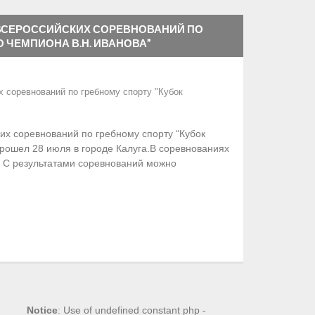
ВСЕРОССИЙСКИХ СОРЕВНОВАНИЙ ПО
О ЧЕМПИОНА В.Н. ИВАНОВА”
 соревнований по гребному спорту "Кубок
х соревнований по гребному спорту “Кубок
прошел 28 июля в городе Калуга.В соревнованиях
. С результатами соревнований можно
Notice
: Use of undefined constant php -