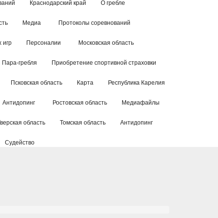
ваний
Краснодарский край
О гребле
сть
Медиа
Протоколы соревнований
 игр
Персоналии
Московская область
Пара-гребля
Приобретение спортивной страховки
Псковская область
Карта
Республика Карелия
Антидопинг
Ростовская область
Медиафайлы
Тверская область
Томская область
Антидопинг
Судейство