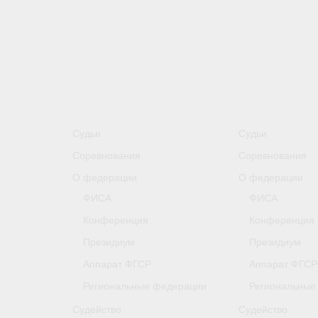
Судьи
Судьи
Соревнования
Соревнования
О федерации
О федерации
ФИСА
ФИСА
Конференция
Конференция
Президиум
Президиум
Аппарат ФГСР
Аппарат ФГСР
Региональные федерации
Региональные
Судейство
Судейство