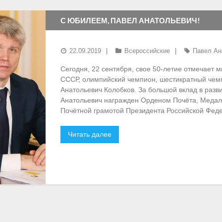
С ЮБИЛЕЕМ, ПАВЕЛ АНАТОЛЬЕВИЧ!
22.09.2019
Всероссийские
Павел Ан
Сегодня, 22 сентября, свое 50-летие отмечает 
СССР, олимпийский чемпион, шестикратный чем
Анатольевич Колобков. За большой вклад в разв
Анатольевич награжден Орденом Почёта, Медал
Почётной грамотой Президента Российской Феде
Читать далее