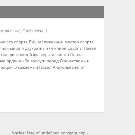
атольевич!
,
С юбилеем
министр спорта РФ, заслуженный мастер спорта
пион мира и двукратный чемпион Европы Павел
итие физической культуры и спорта Павел
ью ордена «За заслуги перед Отечеством» и
рации. Уважаемый Павел Анатольевич, от
Notice
: Use of undefined constant php -