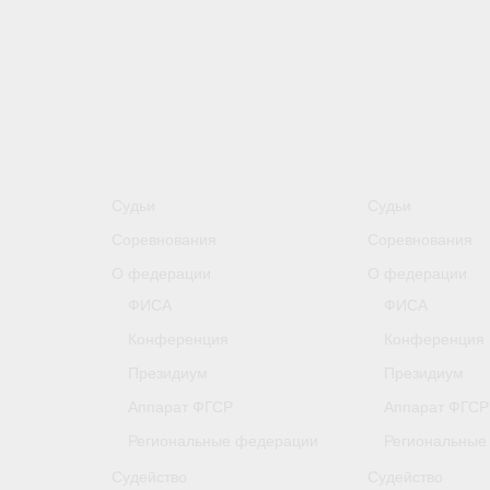
Судьи
Судьи
Соревнования
Соревнования
О федерации
О федерации
ФИСА
ФИСА
Конференция
Конференция
Президиум
Президиум
Аппарат ФГСР
Аппарат ФГСР
Региональные федерации
Региональные
Судейство
Судейство