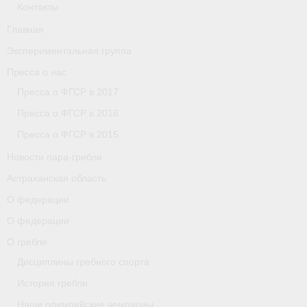
Контакты
Главная
Экспериментальная группа
Пресса о нас
Пресса о ФГСР в 2017
Пресса о ФГСР в 2016
Пресса о ФГСР в 2015
Новости пара-гребли
Астраханская область
О федерации
О федерации
О гребле
Дисциплины гребного спорта
История гребли
Наши олимпийские чемпионы