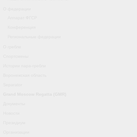
О федерации
Аппарат ФГСР
Конференция
Региональные федерации
О гребле
Спортсмены
Истории пара-гребли
Воронежская область
Separator
Grand Moscow Regatta (GMR)
Документы
Новости
Президиум
Организации