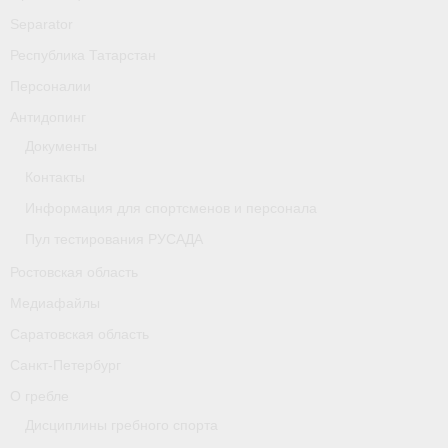
Separator
Республика Татарстан
Персоналии
Антидопинг
Документы
Контакты
Информация для спортсменов и персонала
Пул тестирования РУСАДА
Ростовская область
Медиафайлы
Саратовская область
Санкт-Петербург
О гребле
Дисциплины гребного спорта