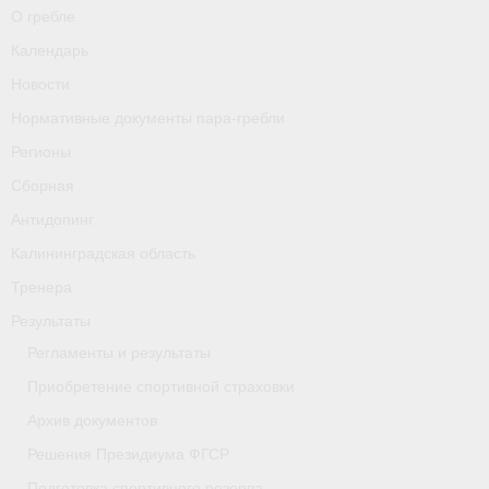
О гребле
Календарь
Новости
Нормативные документы пара-гребли
Регионы
Сборная
Антидопинг
Калининградская область
Тренера
Результаты
Регламенты и результаты
Приобретение спортивной страховки
Архив документов
Решения Президиума ФГСР
Подготовка спортивного резерва