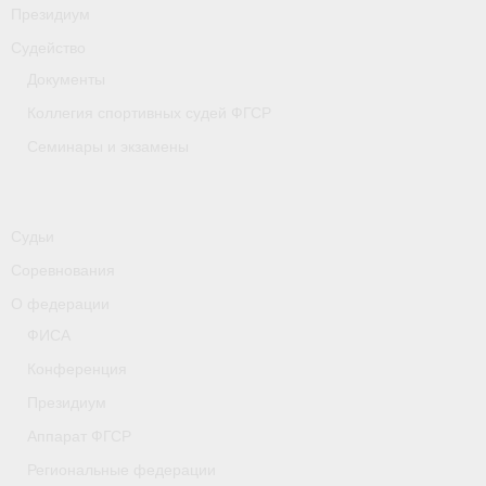
Президиум
Судейство
Документы
Коллегия спортивных судей ФГСР
Семинары и экзамены
Судьи
Соревнования
О федерации
ФИСА
Конференция
Президиум
Аппарат ФГСР
Региональные федерации