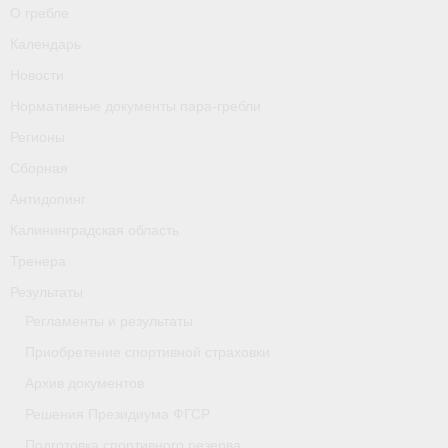
О гребле
Календарь
Новости
Нормативные документы пара-гребли
Регионы
Сборная
Антидопинг
Калининградская область
Тренера
Результаты
Регламенты и результаты
Приобретение спортивной страховки
Архив документов
Решения Президиума ФГСР
Подготовка спортивного резерва