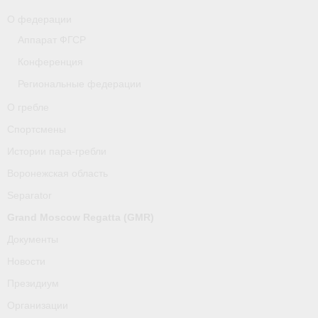
О федерации
Аппарат ФГСР
Конференция
Региональные федерации
О гребле
Спортсмены
Истории пара-гребли
Воронежская область
Separator
Grand Moscow Regatta (GMR)
Документы
Новости
Президиум
Организации