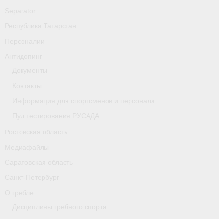
Separator
Республика Татарстан
Персоналии
Антидопинг
Документы
Контакты
Информация для спортсменов и персонала
Пул тестирования РУСАДА
Ростовская область
Медиафайлы
Саратовская область
Санкт-Петербург
О гребле
Дисциплины гребного спорта