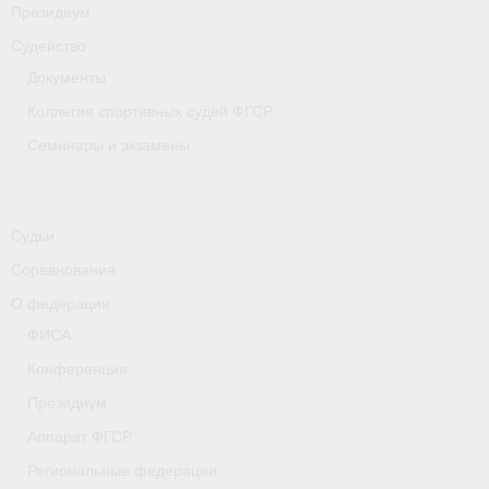
Президиум
Судейство
Документы
Коллегия спортивных судей ФГСР
Семинары и экзамены
Судьи
Соревнования
О федерации
ФИСА
Конференция
Президиум
Аппарат ФГСР
Региональные федерации