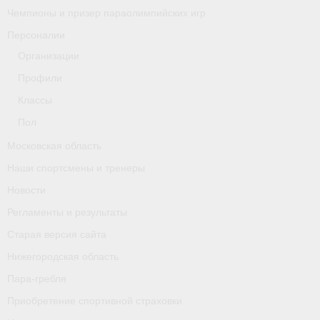
Чемпионы и призер параолимпийских игр
Персоналии
Организации
Профили
Классы
Пол
Московская область
Наши спортсмены и тренеры
Новости
Регламенты и результаты
Старая версия сайта
Нижегородская область
Пара-гребля
Приобретение спортивной страховки