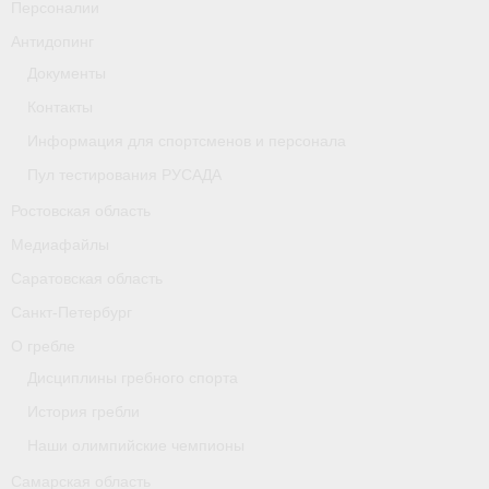
Персоналии
Антидопинг
Документы
Контакты
Информация для спортсменов и персонала
Пул тестирования РУСАДА
Ростовская область
Медиафайлы
Саратовская область
Санкт-Петербург
О гребле
Дисциплины гребного спорта
История гребли
Наши олимпийские чемпионы
Самарская область