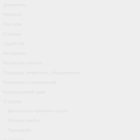
Документы
Рейтинги
Контакты
Слайдер
Судейство
Антидопинг
Калужская область
Площадки, инвентарь, оборудование
Результаты соревнований
Краснодарский край
О гребле
Дисциплины гребного спорта
История гребли
Президиум