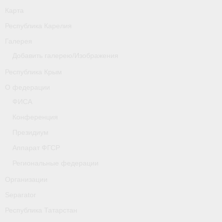
Карта
Республика Карелия
Галерея
Добавить галерею/Изображения
Республика Крым
О федерации
ФИСА
Конференция
Президиум
Аппарат ФГСР
Региональные федерации
Организации
Separator
Республика Татарстан