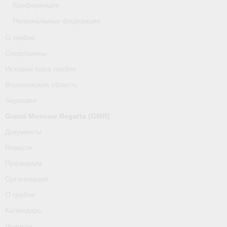
Конференция
Региональные федерации
О гребле
Спортсмены
Истории пара-гребли
Воронежская область
Separator
Grand Moscow Regatta (GMR)
Документы
Новости
Президиум
Организации
О гребле
Календарь
Новости