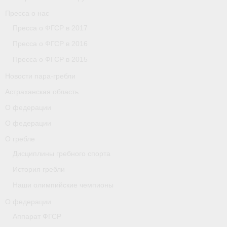
Пресса о нас
Пресса о ФГСР в 2017
Пресса о ФГСР в 2016
Пресса о ФГСР в 2015
Новости пара-гребли
Астраханская область
О федерации
О федерации
О гребле
Дисциплины гребного спорта
История гребли
Наши олимпийские чемпионы
О федерации
Аппарат ФГСР