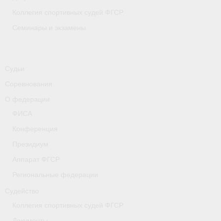
Коллегия спортивных судей ФГСР
Семинары и экзамены
Судьи
Соревнования
О федерации
ФИСА
Конференция
Президиум
Аппарат ФГСР
Региональные федерации
Судейство
Коллегия спортивных судей ФГСР
Документы