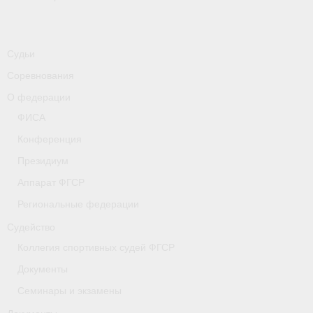
Судьи
Соревнования
О федерации
ФИСА
Конференция
Президиум
Аппарат ФГСР
Региональные федерации
Судейство
Коллегия спортивных судей ФГСР
Документы
Семинары и экзамены