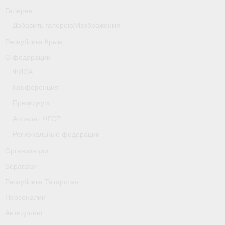
Галерея
Добавить галерею/Изображения
Республика Крым
О федерации
ФИСА
Конференция
Президиум
Аппарат ФГСР
Региональные федерации
Организации
Separator
Республика Татарстан
Персоналии
Антидопинг