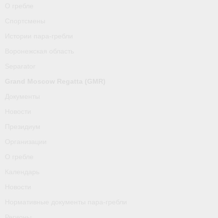
О гребле
Спортсмены
Истории пара-гребли
Воронежская область
Separator
Grand Moscow Regatta (GMR)
Документы
Новости
Президиум
Организации
О гребле
Календарь
Новости
Нормативные документы пара-гребли
Регионы