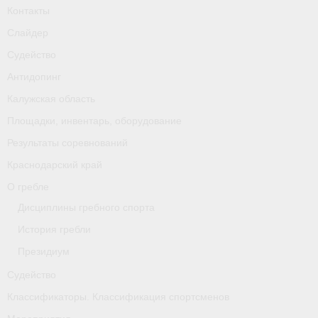
Контакты
Слайдер
Судейство
Антидопинг
Калужская область
Площадки, инвентарь, оборудование
Результаты соревнований
Краснодарский край
О гребле
Дисциплины гребного спорта
История гребли
Президиум
Судейство
Классификаторы. Классификация спортсменов