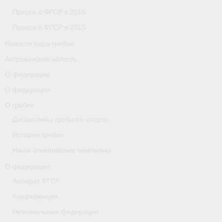
Пресса о ФГСР в 2016
Пресса о ФГСР в 2015
Новости пара-гребли
Астраханская область
О федерации
О федерации
О гребле
Дисциплины гребного спорта
История гребли
Наши олимпийские чемпионы
О федерации
Аппарат ФГСР
Конференция
Региональные федерации