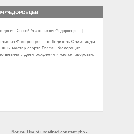
ИЧ ФЕДОРОВЦЕВ!
ождения
,
Сергей Анатольевич Федоровцев!
тольевич Федоровцев — победитель Олимпиады
женный мастер спорта России. Федерация
тольевича с Днём рождения и желает здоровья,
Notice
: Use of undefined constant php -