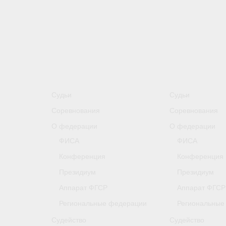
Судьи
Судьи
Соревнования
Соревнования
О федерации
О федерации
ФИСА
ФИСА
Конференция
Конференция
Президиум
Президиум
Аппарат ФГСР
Аппарат ФГСР
Региональные федерации
Региональные
Судейство
Судейство