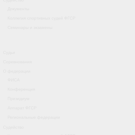
Судейство
Документы
Коллегия спортивных судей ФГСР
Семинары и экзамены
Судьи
Соревнования
О федерации
ФИСА
Конференция
Президиум
Аппарат ФГСР
Региональные федерации
Судейство