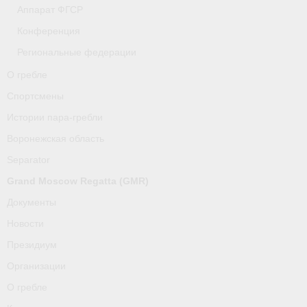
Аппарат ФГСР
Конференция
Региональные федерации
О гребле
Спортсмены
Истории пара-гребли
Воронежская область
Separator
Grand Moscow Regatta (GMR)
Документы
Новости
Президиум
Организации
О гребле