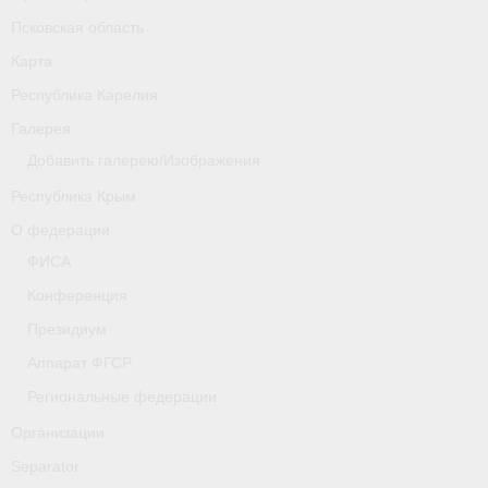
Псковская область
Карта
Республика Карелия
Галерея
Добавить галерею/Изображения
Республика Крым
О федерации
ФИСА
Конференция
Президиум
Аппарат ФГСР
Региональные федерации
Организации
Separator