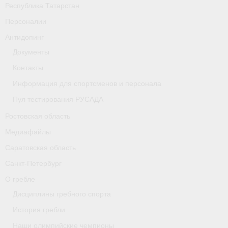
Республика Татарстан
Персоналии
Антидопинг
Документы
Контакты
Информация для спортсменов и персонала
Пул тестирования РУСАДА
Ростовская область
Медиафайлы
Саратовская область
Санкт-Петербург
О гребле
Дисциплины гребного спорта
История гребли
Наши олимпийские чемпионы