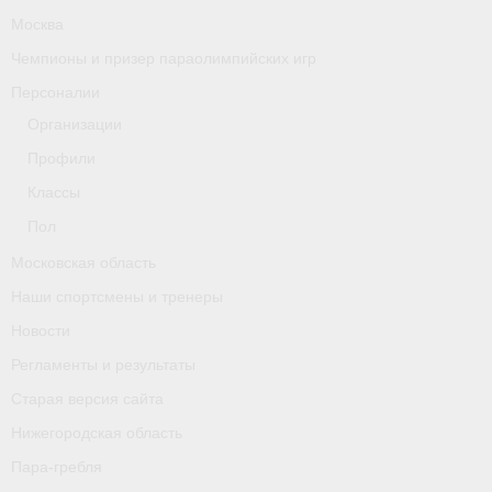
Москва
Чемпионы и призер параолимпийских игр
Персоналии
Организации
Профили
Классы
Пол
Московская область
Наши спортсмены и тренеры
Новости
Регламенты и результаты
Старая версия сайта
Нижегородская область
Пара-гребля