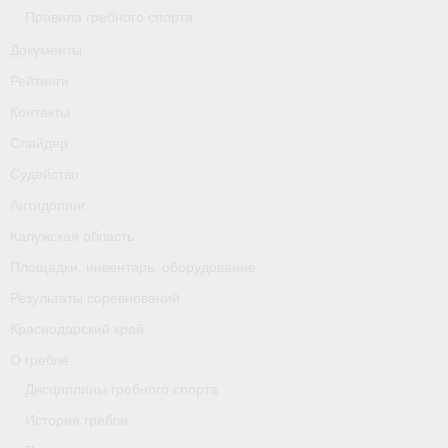
Правила гребного спорта
Документы
Рейтинги
Контакты
Слайдер
Судейство
Антидопинг
Калужская область
Площадки, инвентарь, оборудование
Результаты соревнований
Краснодарский край
О гребле
Дисциплины гребного спорта
История гребли