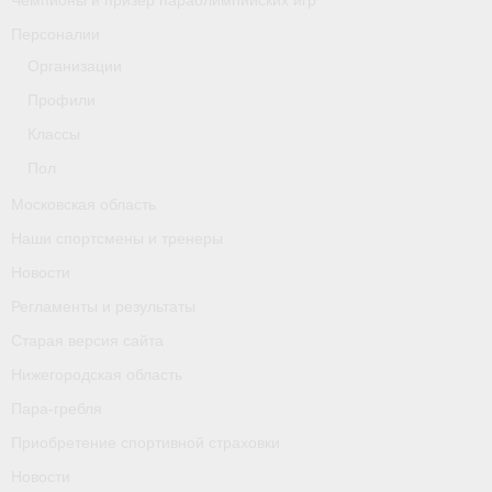
Чемпионы и призер параолимпийских игр
Персоналии
Организации
Профили
Классы
Пол
Московская область
Наши спортсмены и тренеры
Новости
Регламенты и результаты
Старая версия сайта
Нижегородская область
Пара-гребля
Приобретение спортивной страховки
Новости