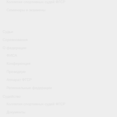
Коллегия спортивных судей ФГСР
Семинары и экзамены
Судьи
Соревнования
О федерации
ФИСА
Конференция
Президиум
Аппарат ФГСР
Региональные федерации
Судейство
Коллегия спортивных судей ФГСР
Документы