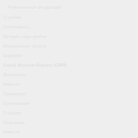
Региональные федерации
О гребле
Спортсмены
Истории пара-гребли
Воронежская область
Separator
Grand Moscow Regatta (GMR)
Документы
Новости
Президиум
Организации
О гребле
Календарь
Новости