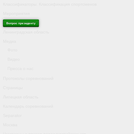
Классификаторы. Классификация спортсменов
Мероприятия
Вопрос президенту
Ленинградская область
Медиа
Фото
Видео
Пресса о нас
Протоколы соревнований
Страницы
Липецкая область
Календарь соревнований
Separator
Москва