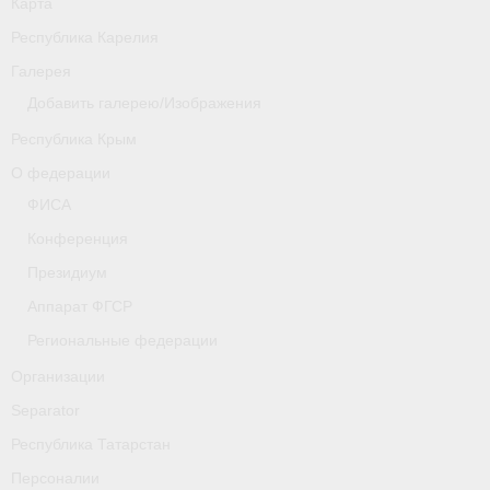
Карта
Республика Карелия
Галерея
Добавить галерею/Изображения
Республика Крым
О федерации
ФИСА
Конференция
Президиум
Аппарат ФГСР
Региональные федерации
Организации
Separator
Республика Татарстан
Персоналии