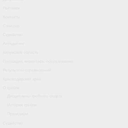
Рейтинги
Контакты
Слайдер
Судейство
Антидопинг
Калужская область
Площадки, инвентарь, оборудование
Результаты соревнований
Краснодарский край
О гребле
Дисциплины гребного спорта
История гребли
Президиум
Судейство