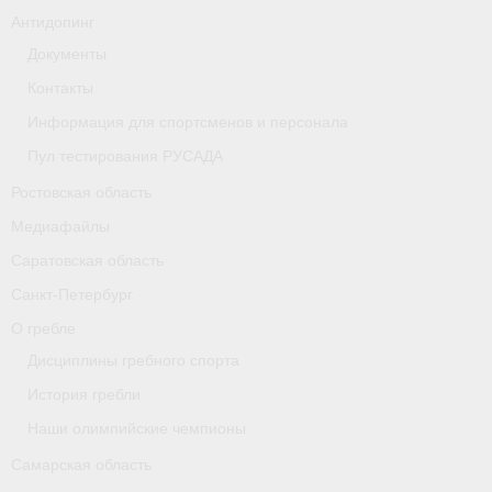
Антидопинг
Документы
Контакты
Информация для спортсменов и персонала
Пул тестирования РУСАДА
Ростовская область
Медиафайлы
Саратовская область
Санкт-Петербург
О гребле
Дисциплины гребного спорта
История гребли
Наши олимпийские чемпионы
Самарская область