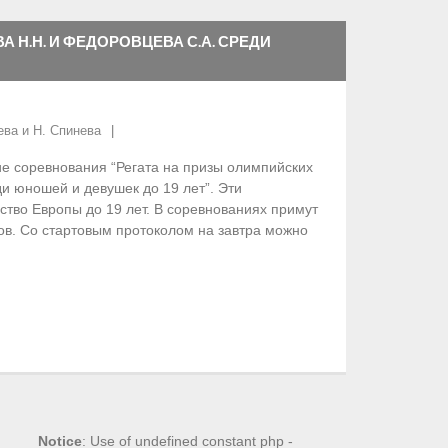
ВА Н.Н. И ФЕДОРОВЦЕВА С.А. СРЕДИ
ва и Н. Спинева
е соревнования “Регата на призы олимпийских
и юношей и девушек до 19 лет”. Эти
тво Европы до 19 лет. В соревнованиях примут
ов. Со стартовым протоколом на завтра можно
Notice
: Use of undefined constant php -