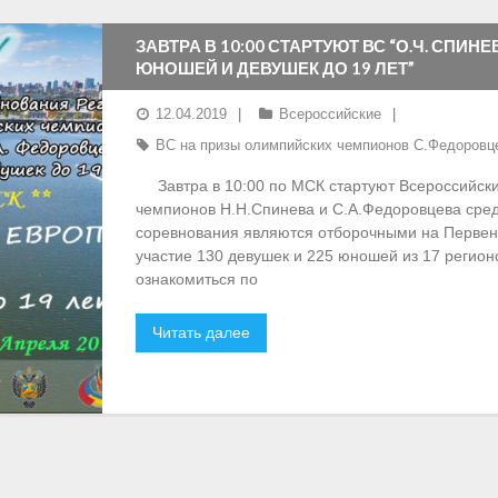
ЗАВТРА В 10:00 СТАРТУЮТ ВС “О.Ч. СПИНЕ
ЮНОШЕЙ И ДЕВУШЕК ДО 19 ЛЕТ”
12.04.2019
Всероссийские
ВС на призы олимпийских чемпионов С.Федоровце
Завтра в 10:00 по МСК стартуют Всероссийски
чемпионов Н.Н.Спинева и С.А.Федоровцева сред
соревнования являются отборочными на Первенс
участие 130 девушек и 225 юношей из 17 регион
ознакомиться по
Читать далее