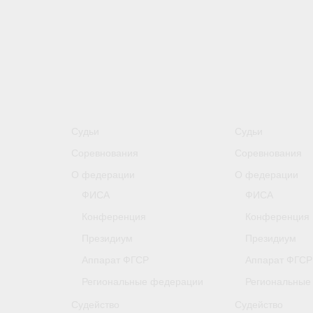
Судьи
Судьи
Соревнования
Соревнования
О федерации
О федерации
ФИСА
ФИСА
Конференция
Конференция
Президиум
Президиум
Аппарат ФГСР
Аппарат ФГСР
Региональные федерации
Региональные
Судейство
Судейство