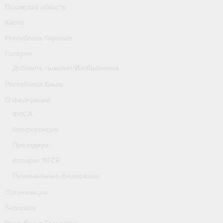
Псковская область
Карта
Республика Карелия
Галерея
Добавить галерею/Изображения
Республика Крым
О федерации
ФИСА
Конференция
Президиум
Аппарат ФГСР
Региональные федерации
Организации
Separator