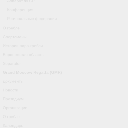
Аппарат ФГСР
Конференция
Региональные федерации
О гребле
Спортсмены
Истории пара-гребли
Воронежская область
Separator
Grand Moscow Regatta (GMR)
Документы
Новости
Президиум
Организации
О гребле
Календарь