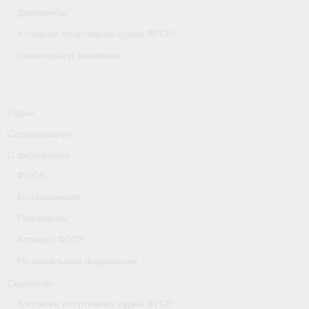
Документы
Коллегия спортивных судей ФГСР
Семинары и экзамены
Судьи
Соревнования
О федерации
ФИСА
Конференция
Президиум
Аппарат ФГСР
Региональные федерации
Судейство
Коллегия спортивных судей ФГСР