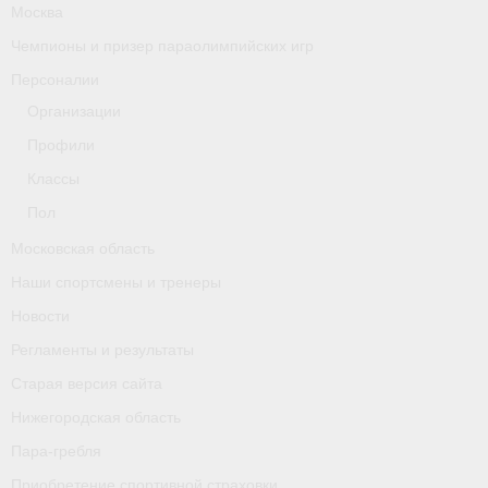
Москва
Чемпионы и призер параолимпийских игр
Персоналии
Организации
Профили
Классы
Пол
Московская область
Наши спортсмены и тренеры
Новости
Регламенты и результаты
Старая версия сайта
Нижегородская область
Пара-гребля
Приобретение спортивной страховки