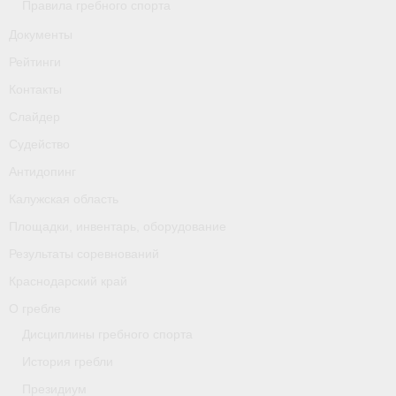
Правила гребного спорта
Документы
Рейтинги
Контакты
Слайдер
Судейство
Антидопинг
Калужская область
Площадки, инвентарь, оборудование
Результаты соревнований
Краснодарский край
О гребле
Дисциплины гребного спорта
История гребли
Президиум