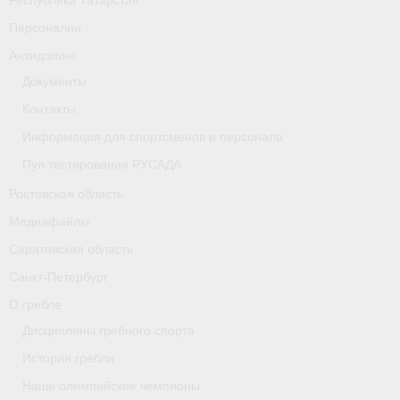
Республика Татарстан
Персоналии
Антидопинг
Документы
Контакты
Информация для спортсменов и персонала
Пул тестирования РУСАДА
Ростовская область
Медиафайлы
Саратовская область
Санкт-Петербург
О гребле
Дисциплины гребного спорта
История гребли
Наши олимпийские чемпионы